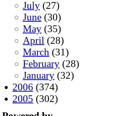
July
(27)
June
(30)
May
(35)
April
(28)
March
(31)
February
(28)
January
(32)
2006
(374)
2005
(302)
Powered by