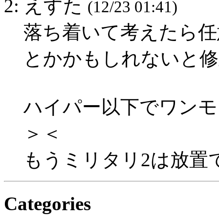
2: えすた
(12/23 01:41)
落ち着いて考えたら任
とかかもしれないと修
ハイパー以下でワンモ
＞＜
もうミリタリ2は放置
Categories