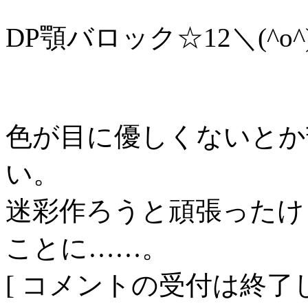
DP顎バロック☆12＼(^o^
色が目に優しくないとか
い。
迷彩作ろうと頑張ったけ
ことに……。
[ コメントの受付は終了し