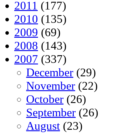
2011
(177)
2010
(135)
2009
(69)
2008
(143)
2007
(337)
December
(29)
November
(22)
October
(26)
September
(26)
August
(23)