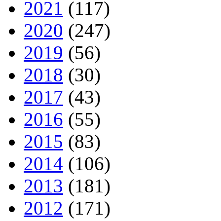
2021
(117)
2020
(247)
2019
(56)
2018
(30)
2017
(43)
2016
(55)
2015
(83)
2014
(106)
2013
(181)
2012
(171)