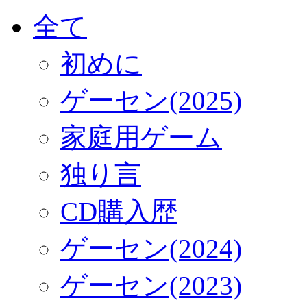
全て
初めに
ゲーセン(2025)
家庭用ゲーム
独り言
CD購入歴
ゲーセン(2024)
ゲーセン(2023)