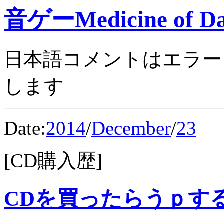
音ゲーMedicine of Da
日本語コメントはエラー
します
Date:
2014
/
December
/
23
[CD購入歴]
CDを買ったらうｐす