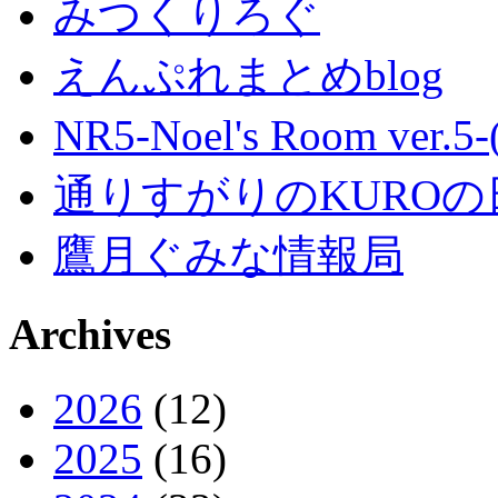
みつくりろぐ
えんぷれまとめblog
NR5-Noel's Room ver.
通りすがりのKUROの
鷹月ぐみな情報局
Archives
2026
(12)
2025
(16)