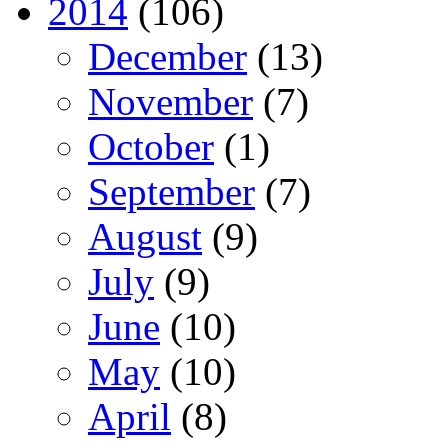
2014
(106)
December
(13)
November
(7)
October
(1)
September
(7)
August
(9)
July
(9)
June
(10)
May
(10)
April
(8)