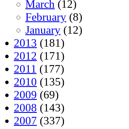
March
(12)
February
(8)
January
(12)
2013
(181)
2012
(171)
2011
(177)
2010
(135)
2009
(69)
2008
(143)
2007
(337)