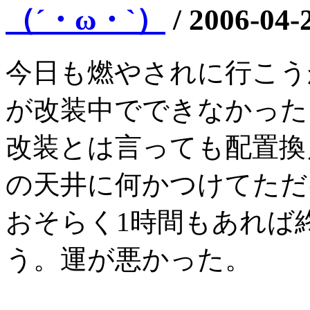
（´・ω・`）
/
2006-04-
今日も燃やされに行こう
が改装中でできなかった
改装とは言っても配置換
の天井に何かつけてただ
おそらく1時間もあれば
う。運が悪かった。