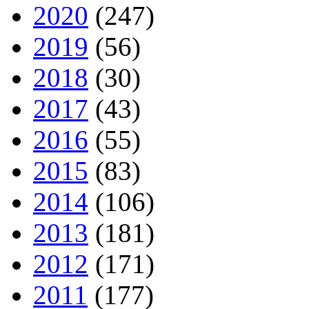
2020
(247)
2019
(56)
2018
(30)
2017
(43)
2016
(55)
2015
(83)
2014
(106)
2013
(181)
2012
(171)
2011
(177)