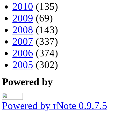
2010
(135)
2009
(69)
2008
(143)
2007
(337)
2006
(374)
2005
(302)
Powered by
Powered by rNote 0.9.7.5