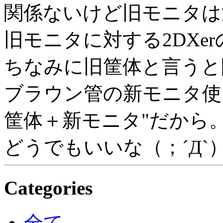
関係ないけど旧モニタは
旧モニタに対する2DXe
ちなみに旧筐体と言うと
ブラウン管の新モニタ使
筐体＋新モニタ"だから
どうでもいいな（；´Д`
Categories
全て