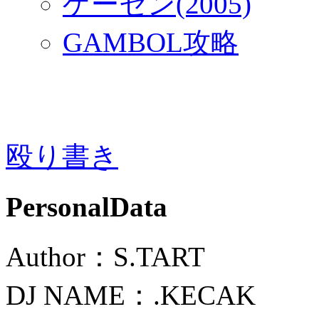
ゲーセン(2005)
GAMBOL攻略
殴り書き
PersonalData
Author：S.TART
DJ NAME：.KECAK