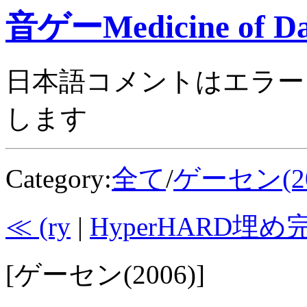
音ゲーMedicine of Da
日本語コメントはエラー
します
Category:
全て
/
ゲーセン(20
≪ (ry
|
HyperHARD埋め
[ゲーセン(2006)]