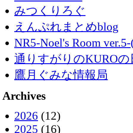
みつくりろぐ
えんぷれまとめblog
NR5-Noel's Room ver.
通りすがりのKUROの
鷹月ぐみな情報局
Archives
2026
(12)
2025
(16)