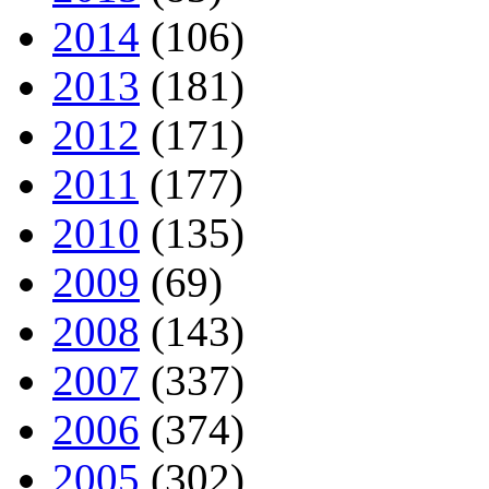
2014
(106)
2013
(181)
2012
(171)
2011
(177)
2010
(135)
2009
(69)
2008
(143)
2007
(337)
2006
(374)
2005
(302)