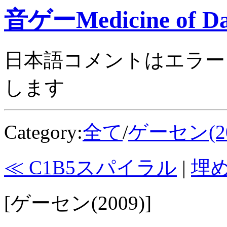
音ゲーMedicine of Da
日本語コメントはエラー
します
Category:
全て
/
ゲーセン(20
≪ C1B5スパイラル
|
埋
[ゲーセン(2009)]