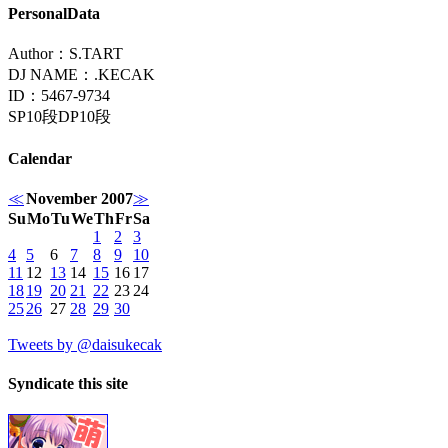
PersonalData
Author：S.TART
DJ NAME：.KECAK
ID：5467-9734
SP10段DP10段
Calendar
≪
November 2007
≫
Su
Mo
Tu
We
Th
Fr
Sa
1
2
3
4
5
6
7
8
9
10
11
12
13
14
15
16
17
18
19
20
21
22
23
24
25
26
27
28
29
30
Tweets by @daisukecak
Syndicate this site