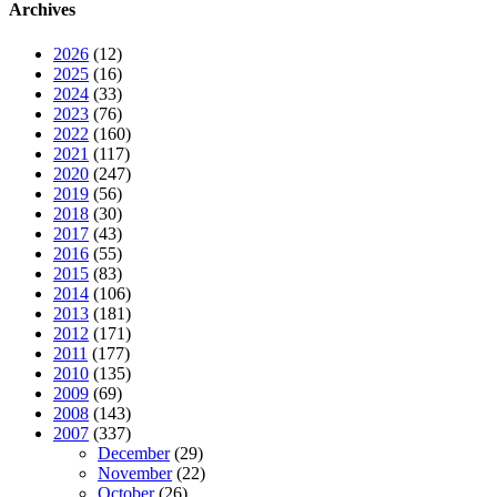
Archives
2026
(12)
2025
(16)
2024
(33)
2023
(76)
2022
(160)
2021
(117)
2020
(247)
2019
(56)
2018
(30)
2017
(43)
2016
(55)
2015
(83)
2014
(106)
2013
(181)
2012
(171)
2011
(177)
2010
(135)
2009
(69)
2008
(143)
2007
(337)
December
(29)
November
(22)
October
(26)