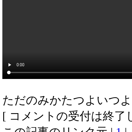
ただのみかたつよいつよ
[ コメントの受付は終了し
この記事のリンク元 |
1
|