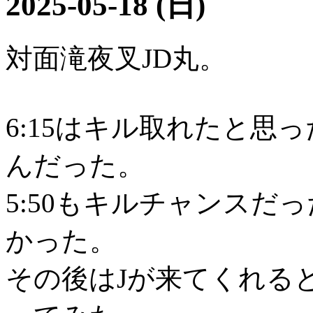
2025-05-18 (日)
対面滝夜叉JD丸。
6:15はキル取れたと思
んだった。
5:50もキルチャンスだ
かった。
その後はJが来てくれる