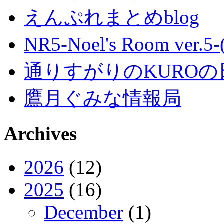
えんぷれまとめblog
NR5-Noel's Room ver.
通りすがりのKUROの
鷹月ぐみな情報局
Archives
2026
(12)
2025
(16)
December
(1)