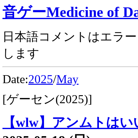
音ゲーMedicine of Da
日本語コメントはエラー
します
Date:
2025
/
May
[ゲーセン(2025)]
【wlw】アンムトはいい