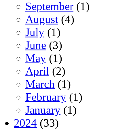
September
(1)
August
(4)
July
(1)
June
(3)
May
(1)
April
(2)
March
(1)
February
(1)
January
(1)
2024
(33)