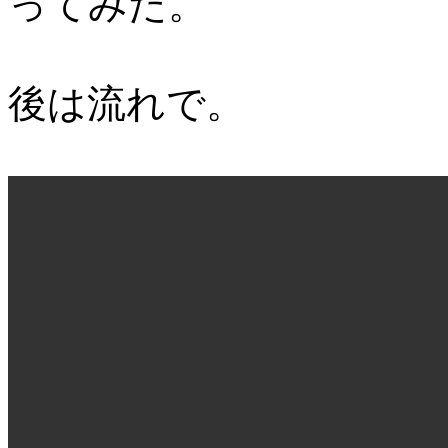
ってみた。
後は流れで。