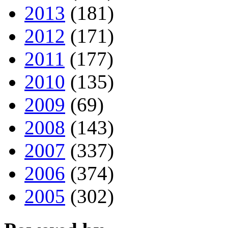
2013
(181)
2012
(171)
2011
(177)
2010
(135)
2009
(69)
2008
(143)
2007
(337)
2006
(374)
2005
(302)