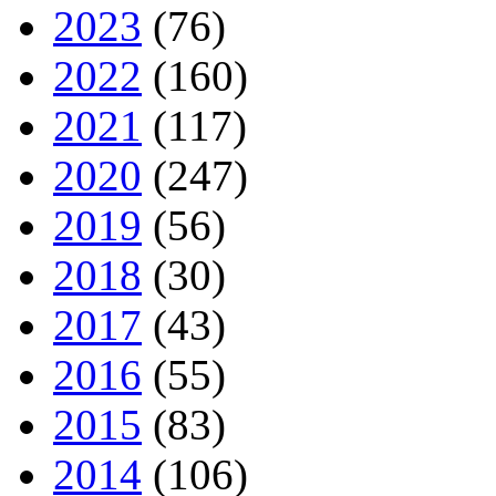
2023
(76)
2022
(160)
2021
(117)
2020
(247)
2019
(56)
2018
(30)
2017
(43)
2016
(55)
2015
(83)
2014
(106)