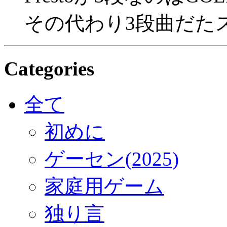
その代わり3段曲だた
Categories
全て
初めに
ゲーセン(2025)
家庭用ゲーム
独り言