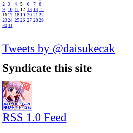
2
3
4
5
6
7
8
9
10
11
12
13
14
15
16
17
18
19
20
21
22
23
24
25
26
27
28
29
30
31
Tweets by @daisukecak
Syndicate this site
RSS 1.0 Feed