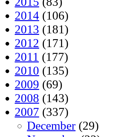
2015
(83)
2014
(106)
2013
(181)
2012
(171)
2011
(177)
2010
(135)
2009
(69)
2008
(143)
2007
(337)
December
(29)