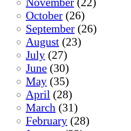
November
(22)
October
(26)
September
(26)
August
(23)
July
(27)
June
(30)
May
(35)
April
(28)
March
(31)
February
(28)