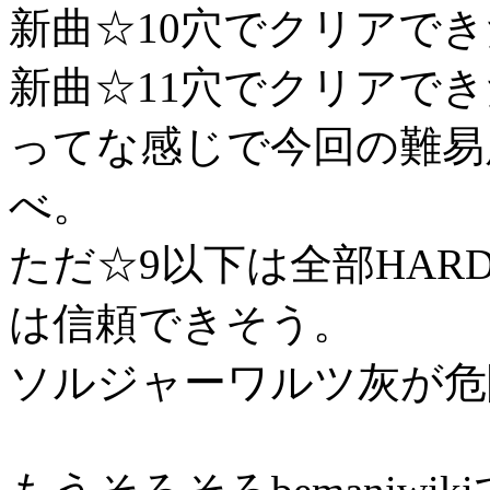
新曲☆10穴でクリアでき
新曲☆11穴でクリアでき
ってな感じで今回の難易
べ。
ただ☆9以下は全部HA
は信頼できそう。
ソルジャーワルツ灰が危