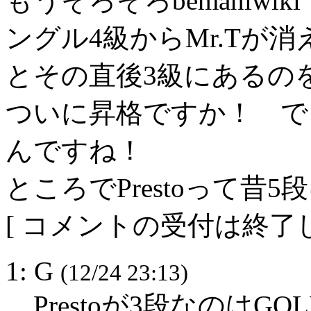
もうそろそろbemaniw
ングル4級からMr.Tが
とその直後3級にあるの
ついに昇格ですか！ で
んですね！
ところでPrestoって昔
[ コメントの受付は終了し
1: G
(12/24 23:13)
Prestoが3段なのは