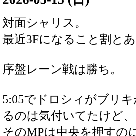
対面シャリス。
最近3Fになること割と
序盤レーン戦は勝ち。
5:05でドロシィがブリ
るのは気付いてたけど、
そのMPは中央を押すの