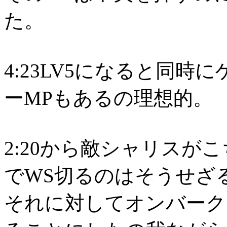
た。
4:23LV5になると同
ーMPもあるの理想的。
2:20から敵シャリスがこ
でWS切るのはそうせざ
それに対してオンバーク