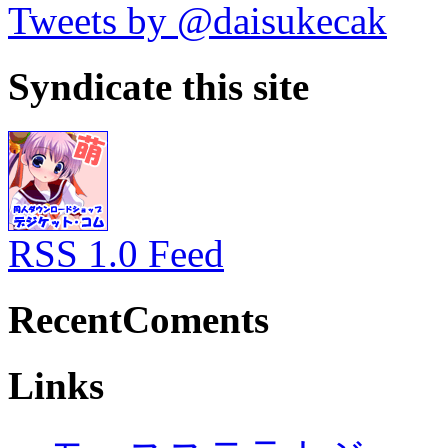
Tweets by @daisukecak
Syndicate this site
RSS 1.0 Feed
RecentComents
Links