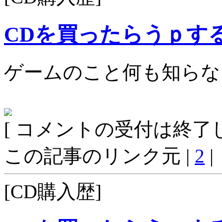
CDを買ったらうｐす
ゲームのこと何も知らな
[ コメントの受付は終了し
この記事のリンク元 |
2
|
[CD購入歴]