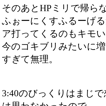
そのあとHPミリで帰ら
ふぉーにくすふるーげる
ア打ってくるのもキモい
今のゴキブリみたいに増
すぎて無理。
3:40のびっくりはまじ
は思わなかったので。