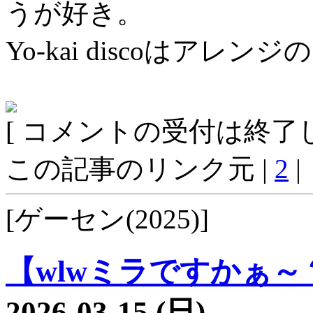
うが好き。
Yo-kai discoはア
[ コメントの受付は終了し
この記事のリンク元 |
2
|
[ゲーセン(2025)]
【wlwミラですかぁ～？2
2026-03-15 (日)