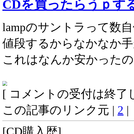
CDを買ったらうｐす
lampのサントラって数
値段するからなかなか手
これはなんか安かったの
[ コメントの受付は終了し
この記事のリンク元 |
2
|
[CD購入歴]