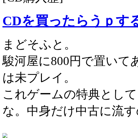
CDを買ったらうｐす
まどそふと。
駿河屋に800円で置い
は未プレイ。
これゲームの特典として
な。中身だけ中古に流す