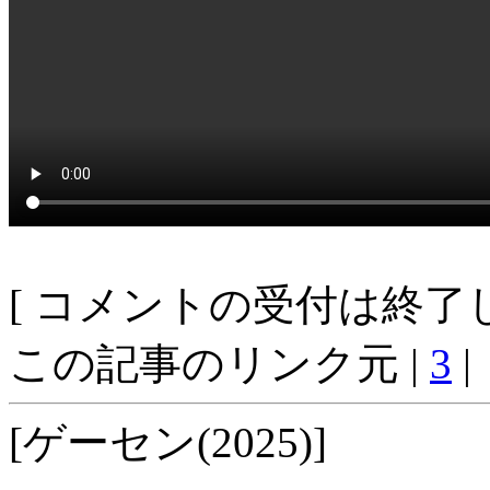
[ コメントの受付は終了し
この記事のリンク元 |
3
|
[ゲーセン(2025)]