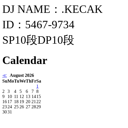
DJ NAME：.KECAK
ID：5467-9734
SP10段DP10段
Calendar
≪
August 2026
Su
Mo
Tu
We
Th
Fr
Sa
1
2
3
4
5
6
7
8
9
10
11
12
13
14
15
16
17
18
19
20
21
22
23
24
25
26
27
28
29
30
31