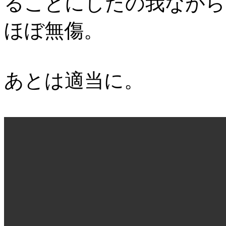
ることにしたの我ながら
ほぼ無傷。
あとは適当に。