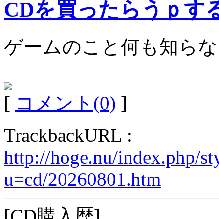
CDを買ったらうｐす
ゲームのこと何も知らな
[
コメント(0)
]
TrackbackURL :
http://hoge.nu/index.php/s
u=cd/20260801.htm
[CD購入歴]