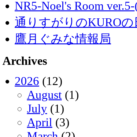
NR5-Noel's Room ver.
通りすがりのKUROの
鷹月ぐみな情報局
Archives
2026
(12)
August
(1)
July
(1)
April
(3)
March
(2)