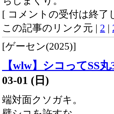
ちしまくり。
[ コメントの受付は終了し
この記事のリンク元 |
2
|
[ゲーセン(2025)]
【wlw】シコってSS丸3
03-01 (日)
端対面クソガキ。
壁シコを許すな。