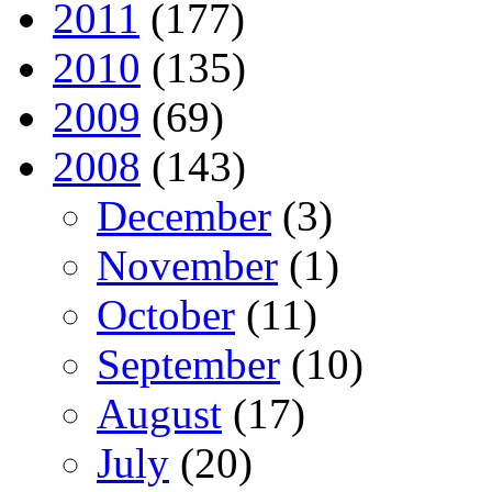
2011
(177)
2010
(135)
2009
(69)
2008
(143)
December
(3)
November
(1)
October
(11)
September
(10)
August
(17)
July
(20)