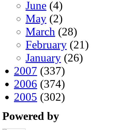
June
(4)
May
(2)
March
(28)
February
(21)
January
(26)
2007
(337)
2006
(374)
2005
(302)
Powered by