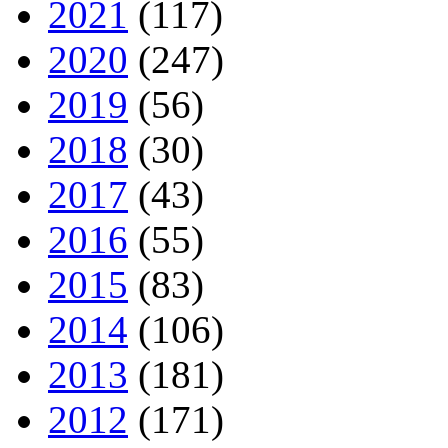
2021
(117)
2020
(247)
2019
(56)
2018
(30)
2017
(43)
2016
(55)
2015
(83)
2014
(106)
2013
(181)
2012
(171)