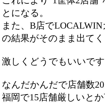
これにより"1筐体2店舗
とになる。
また、B店でLOCALW
の結果がそのまま出てく
激しくどうでもいいです
なんだかんだで店舗数2
福岡で15店舗厳しいと