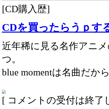
[CD購入歴]
CDを買ったらうｐす
近年稀に見る名作アニメ
つ。
blue momentは名曲だ
[ コメントの受付は終了し