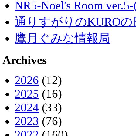
NR5-Noel's Room ver.
通りすがりのKUROの
鷹月ぐみな情報局
Archives
2026
(12)
2025
(16)
2024
(33)
2023
(76)
2022
(160)