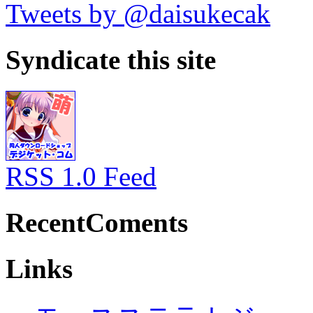
Tweets by @daisukecak
Syndicate this site
RSS 1.0 Feed
RecentComents
Links