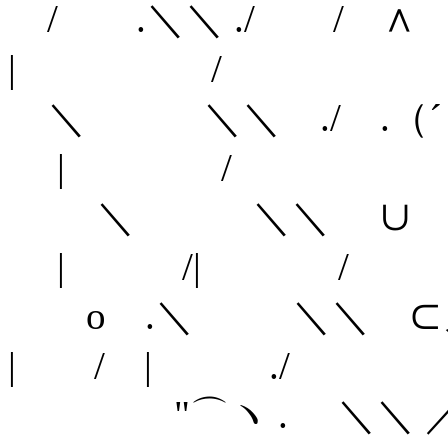
/ .＼＼ ./ 
| /
＼ ＼＼ ./ .（
| /
＼ ＼＼ ∪ ノ
| /| /
o .＼ ＼＼
| / | ./
"⌒ヽ . 