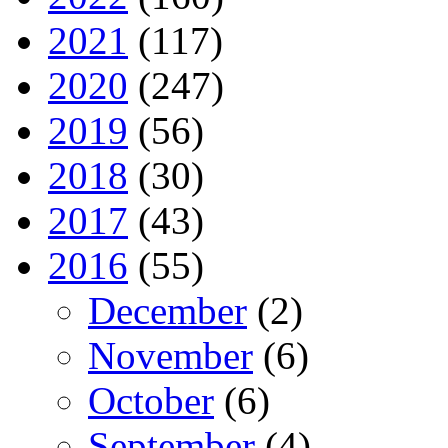
2021
(117)
2020
(247)
2019
(56)
2018
(30)
2017
(43)
2016
(55)
December
(2)
November
(6)
October
(6)
September
(4)