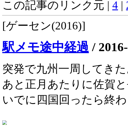
この記事のリンク元 |
4
|
[ゲーセン(2016)]
駅メモ途中経過
/
2016-
突発で九州一周してきた
あと正月あたりに佐賀と
いでに四国回ったら終わ