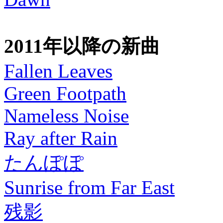
2011年以降の新曲
Fallen Leaves
Green Footpath
Nameless Noise
Ray after Rain
たんぽぽ
Sunrise from Far East
残影