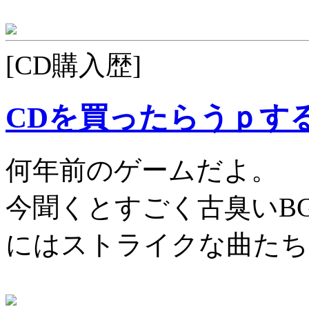
[CD購入歴]
CDを買ったらうｐす
何年前のゲームだよ。
今聞くとすごく古臭いB
にはストライクな曲たち