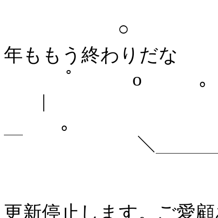
￣￣￣￣￣￣￣￣￣￣￣
○ ＼ ＼＼
年ももう終わりだな
ﾟ o ｡
|
｡ 
￣ ＼＿＿＿＿＿
更新停止します。ご愛顧