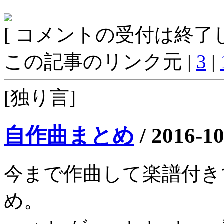
[ コメントの受付は終了し
この記事のリンク元 |
3
|
[独り言]
自作曲まとめ
/
2016-10
今まで作曲して楽譜付きで
め。