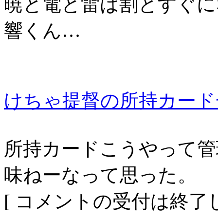
暁と電と雷は割とすぐに
響くん…
けちゃ提督の所持カード
所持カードこうやって管
味ねーなって思った。
[ コメントの受付は終了し