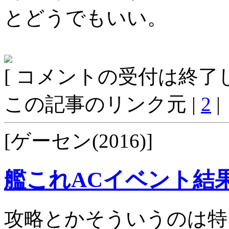
とどうでもいい。
[ コメントの受付は終了し
この記事のリンク元 |
2
|
[ゲーセン(2016)]
艦これACイベント結
攻略とかそういうのは特