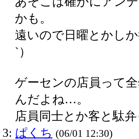
あそこは確かにアンデ
かも。
遠いので日曜とかしか
`）
ゲーセンの店員って全
んだよね…。
店員同士とか客と駄弁
3:
ぱくち
(06/01 12:30)