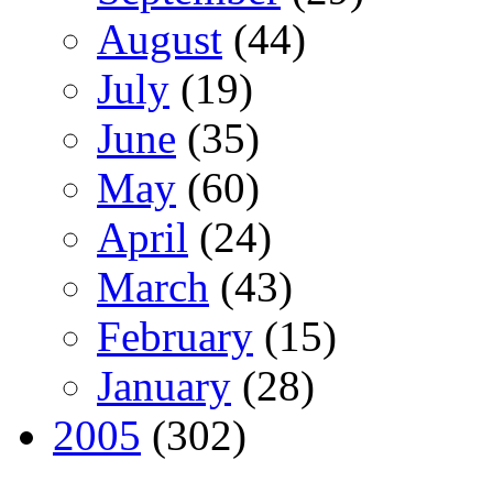
August
(44)
July
(19)
June
(35)
May
(60)
April
(24)
March
(43)
February
(15)
January
(28)
2005
(302)