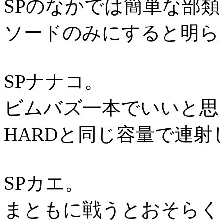
SPのなかでは簡単な部
ソードのみにすると明ら
SPナナコ。
ビムバズ一本でいいと思
HARDと同じ容量で連
SPカエ。
まともに戦うとおそらく