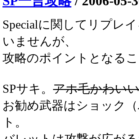
SP一言攻略
/
2006-05-3
Specialに関してリ
いませんが、
攻略のポイントとなるこ
SPサキ。
アホ毛かわい
お勧め武器はショック（
ト。
バレットは攻撃が広がる