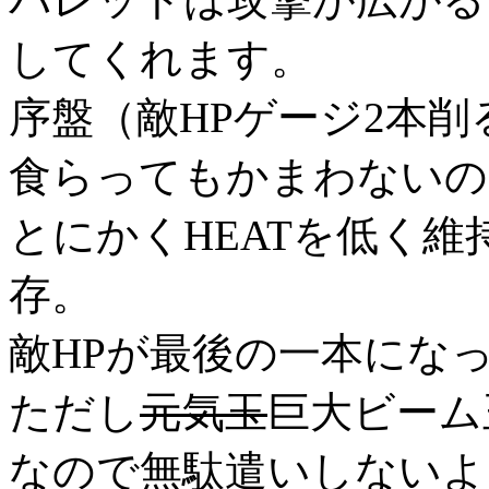
してくれます。
序盤（敵HPゲージ2本
食らってもかまわないの
とにかくHEATを低く
存。
敵HPが最後の一本にな
ただし
元気玉
巨大ビーム
なので無駄遣いしないよ