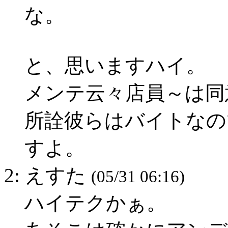
な。
と、思いますハイ。
メンテ云々店員～は同
所詮彼らはバイトなの
すよ。
2: えすた
(05/31 06:16)
ハイテクかぁ。