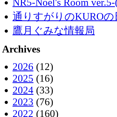
NR5-Noel's Room ver.
通りすがりのKUROの
鷹月ぐみな情報局
Archives
2026
(12)
2025
(16)
2024
(33)
2023
(76)
2022
(160)