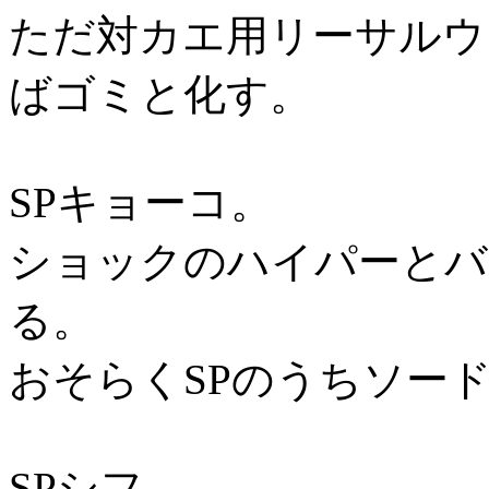
ただ対カエ用リーサルウ
ばゴミと化す。
SPキョーコ。
ショックのハイパーとバ
る。
おそらくSPのうちソー
SPシフ。