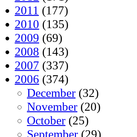
2011
(177)
2010
(135)
2009
(69)
2008
(143)
2007
(337)
2006
(374)
December
(32)
November
(20)
October
(25)
September
(29)