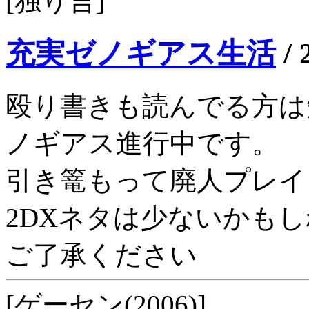
[独り言]
充実ゼノギアス生活
/
殴り書きも読んでる方は
ノギアス進行中です。
引き篭もって廃人プレイ
2DXネタは少ないかも
ご了承ください
[ゲーセン(2006)]