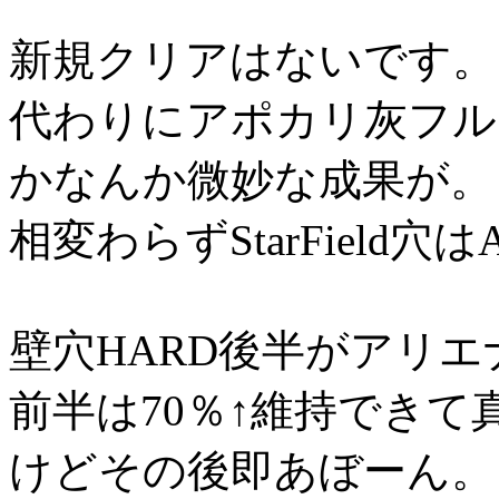
新規クリアはないです。
代わりにアポカリ灰フルコン
かなんか微妙な成果が。
相変わらずStarField
壁穴HARD後半がアリエ
前半は70％↑維持できて
けどその後即あぼーん。