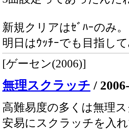
新規クリアはｾﾞﾊｰのみ。
明日はｳｯﾁｰでも目指し
[ゲーセン(2006)]
無理スクラッチ
/
2006
高難易度の多くは無理ス
安易にスクラッチを入れて