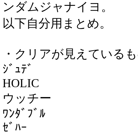
ンダムジャナイヨ。
以下自分用まとめ。
・クリアが見えているも
ｼﾞｭﾃﾞ
HOLIC
ウッチー
ﾜﾝﾀﾞﾌﾞﾙ
ｾﾞﾊｰ