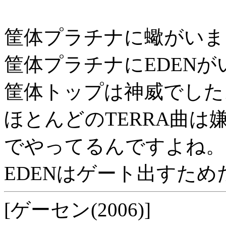
筐体プラチナに蠍がいま
筐体プラチナにEDEN
筐体トップは神威でした
ほとんどのTERRA曲
でやってるんですよね。
EDENはゲート出すため
[ゲーセン(2006)]