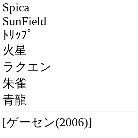
Spica
SunField
ﾄﾘｯﾌﾟ
火星
ラクエン
朱雀
青龍
[ゲーセン(2006)]