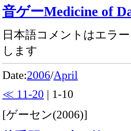
音ゲーMedicine of Da
日本語コメントはエラー
します
Date:
2006
/
April
≪ 11-20
| 1-10
[ゲーセン(2006)]