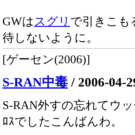
GWは
スグリ
で引きこも
待しないように。
[ゲーセン(2006)]
S-RAN中毒
/
2006-04-2
S-RAN外すの忘れてウッ
ﾛｽでしたこんばんわ。