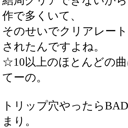
結局クリアできないから
作で多くいて、
そのせいでクリアレート
されたんですよね。
☆10以上のほとんどの
てーの。
トリップ穴やったらBAD4
まり。