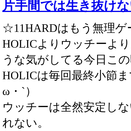
片手間では生き抜けな
☆11HARDはもう無理ゲーだ
HOLICよりウッチー
うな気がしてる今日この
HOLICは毎回最終小節
ω・`）
ウッチーは全然安定しな
れない。