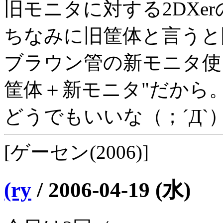
旧モニタに対する2DXe
ちなみに旧筐体と言うと
ブラウン管の新モニタ使
筐体＋新モニタ"だから
どうでもいいな（；´Д`
[ゲーセン(2006)]
(ry
/
2006-04-19 (水)