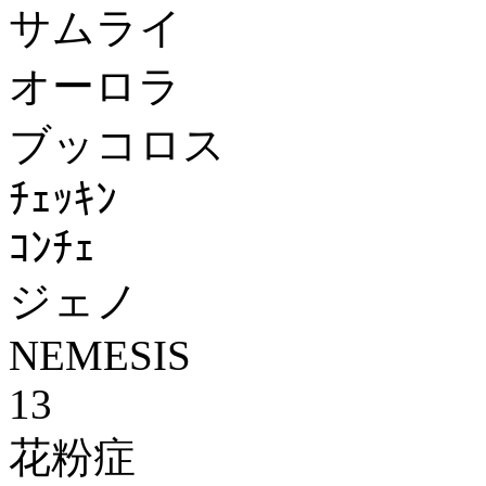
サムライ
オーロラ
ブッコロス
ﾁｪｯｷﾝ
ｺﾝﾁｪ
ジェノ
NEMESIS
13
花粉症