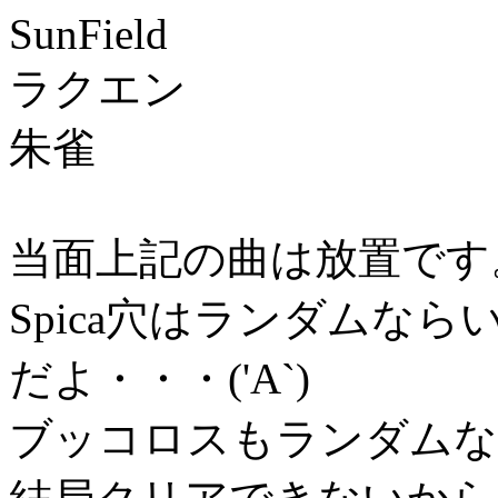
SunField
ラクエン
朱雀
当面上記の曲は放置です
Spica穴はランダムな
だよ・・・('A`)
ブッコロスもランダムな