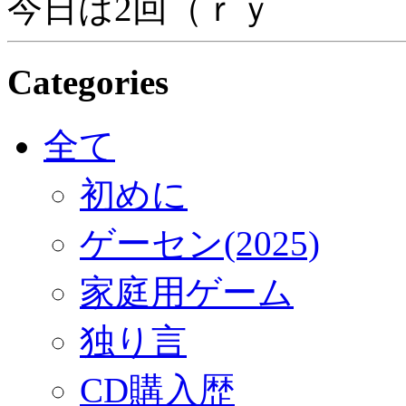
今日は2回（ｒｙ
Categories
全て
初めに
ゲーセン(2025)
家庭用ゲーム
独り言
CD購入歴