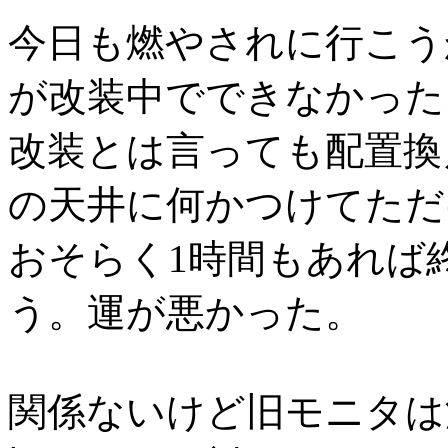
今日も燃やされに行こう
が改装中でできなかった
改装とは言っても配置換
の天井に何かつけてただ
おそらく1時間もあれば
う。運が悪かった。
関係ないけど旧モニタは