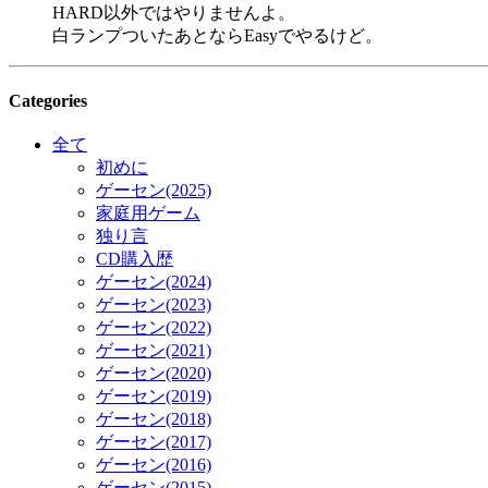
HARD以外ではやりませんよ。
白ランプついたあとならEasyでやるけど。
Categories
全て
初めに
ゲーセン(2025)
家庭用ゲーム
独り言
CD購入歴
ゲーセン(2024)
ゲーセン(2023)
ゲーセン(2022)
ゲーセン(2021)
ゲーセン(2020)
ゲーセン(2019)
ゲーセン(2018)
ゲーセン(2017)
ゲーセン(2016)
ゲーセン(2015)