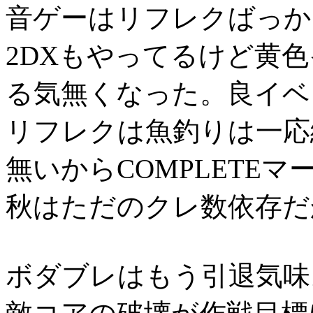
音ゲーはリフレクばっか
2DXもやってるけど黄
る気無くなった。良イベ
リフレクは魚釣りは一応
無いからCOMPLETE
秋はただのクレ数依存だ
ボダブレはもう引退気味