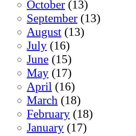
October
(13)
September
(13)
August
(13)
July
(16)
June
(15)
May
(17)
April
(16)
March
(18)
February
(18)
January
(17)