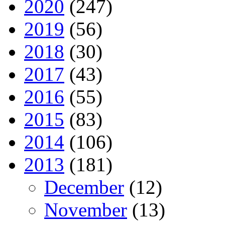
2020
(247)
2019
(56)
2018
(30)
2017
(43)
2016
(55)
2015
(83)
2014
(106)
2013
(181)
December
(12)
November
(13)