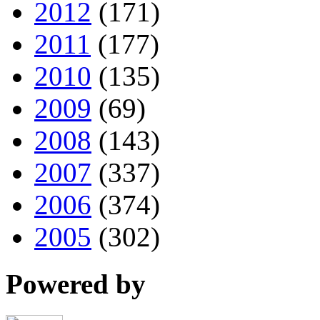
2012
(171)
2011
(177)
2010
(135)
2009
(69)
2008
(143)
2007
(337)
2006
(374)
2005
(302)
Powered by