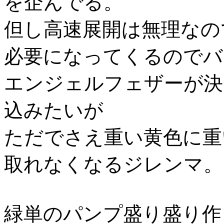
を企んでる。
但し高速展開は無理なの
必要になってくるのでバ
エンジェルフェザーが決
込みたいが
ただでさえ重い黄色に重
取れなくなるジレンマ。
緑単のパンプ盛り盛り作