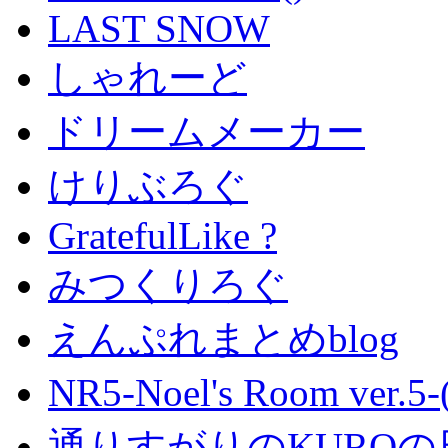
LAST SNOW
しゃれーど
ドリームメーカー
けりぶろぐ
GratefulLike ?
みつくりろぐ
えんぷれまとめblog
NR5-Noel's Room ver.
通りすがりのKUROの