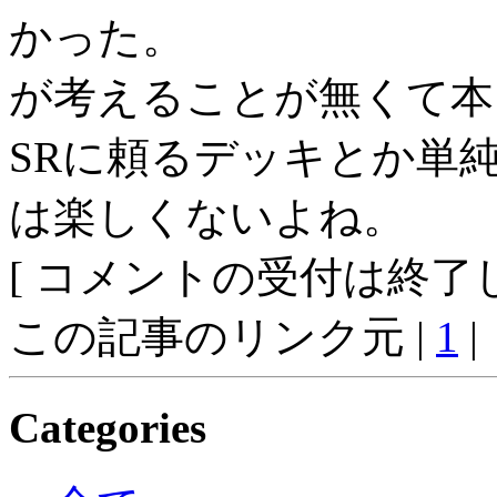
かった。
が考えることが無くて本
SRに頼るデッキとか単
は楽しくないよね。
[ コメントの受付は終了し
この記事のリンク元 |
1
|
Categories