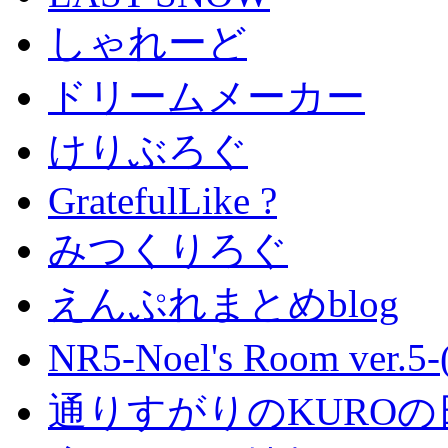
しゃれーど
ドリームメーカー
けりぶろぐ
GratefulLike ?
みつくりろぐ
えんぷれまとめblog
NR5-Noel's Room ver.
通りすがりのKUROの