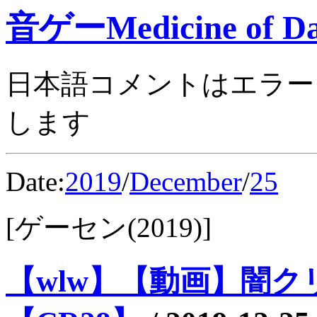
音ゲーMedicine of Da
日本語コメントはエラー
します
Date:
2019
/
December
/
25
[ゲーセン(2019)]
【wlw】【動画】闇クリ