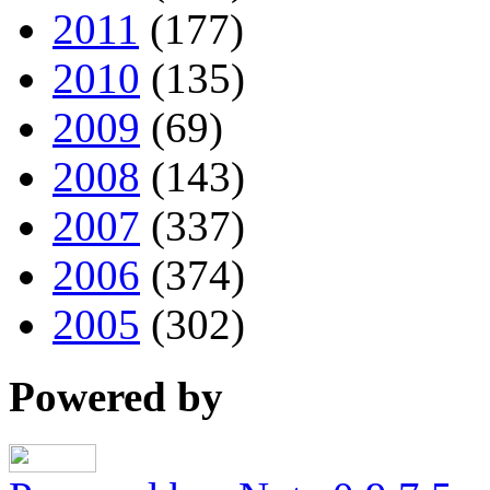
2011
(177)
2010
(135)
2009
(69)
2008
(143)
2007
(337)
2006
(374)
2005
(302)
Powered by