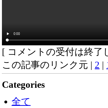
[ コメントの受付は終了し
この記事のリンク元 |
2
|
Categories
全て