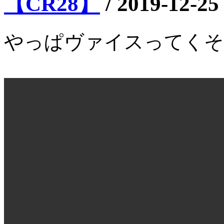
【CR28】
/
2019-12-25
やっぱヴァイスってくそ