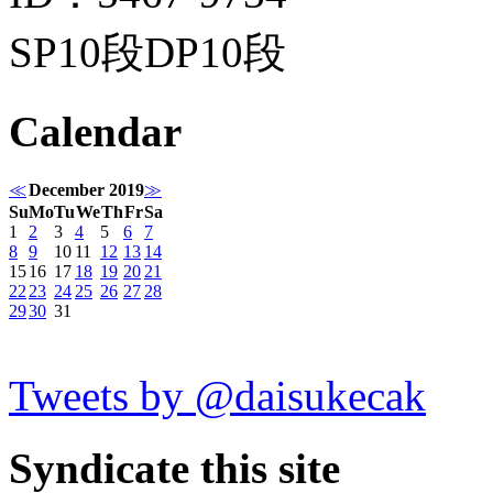
SP10段DP10段
Calendar
≪
December 2019
≫
Su
Mo
Tu
We
Th
Fr
Sa
1
2
3
4
5
6
7
8
9
10
11
12
13
14
15
16
17
18
19
20
21
22
23
24
25
26
27
28
29
30
31
Tweets by @daisukecak
Syndicate this site