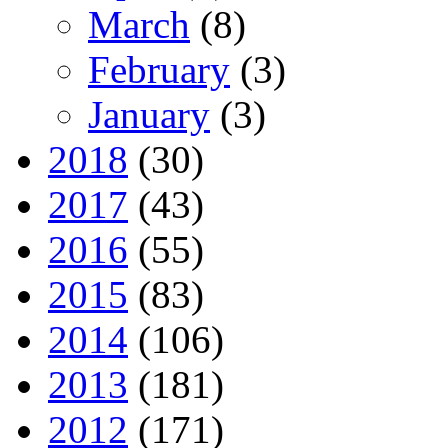
March
(8)
February
(3)
January
(3)
2018
(30)
2017
(43)
2016
(55)
2015
(83)
2014
(106)
2013
(181)
2012
(171)