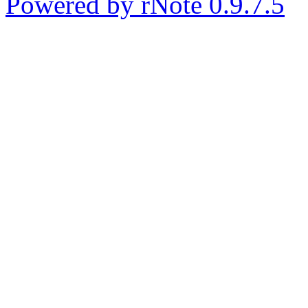
Powered by rNote 0.9.7.5