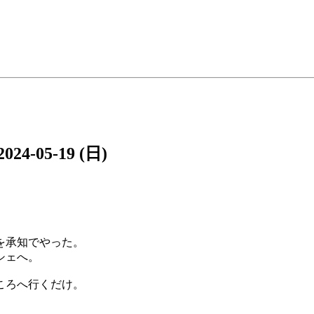
2024-05-19 (日)
を承知でやった。
シェへ。
ころへ行くだけ。