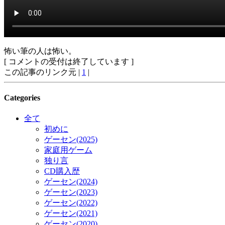
怖い筆の人は怖い。
[ コメントの受付は終了しています ]
この記事のリンク元 |
1
|
Categories
全て
初めに
ゲーセン(2025)
家庭用ゲーム
独り言
CD購入歴
ゲーセン(2024)
ゲーセン(2023)
ゲーセン(2022)
ゲーセン(2021)
ゲーセン(2020)