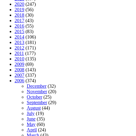
2020
(247)
2019
(56)
2018
(30)
2017
(43)
2016
(55)
2015
(83)
2014
(106)
2013
(181)
2012
(171)
2011
(177)
2010
(135)
2009
(69)
2008
(143)
2007
(337)
2006
(374)
December
(32)
November
(20)
October
(25)
September
(29)
August
(44)
July
(19)
June
(35)
May
(60)
April
(24)
March
(43)