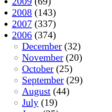
2009
(69)
2008
(143)
2007
(337)
2006
(374)
December
(32)
November
(20)
October
(25)
September
(29)
August
(44)
July
(19)