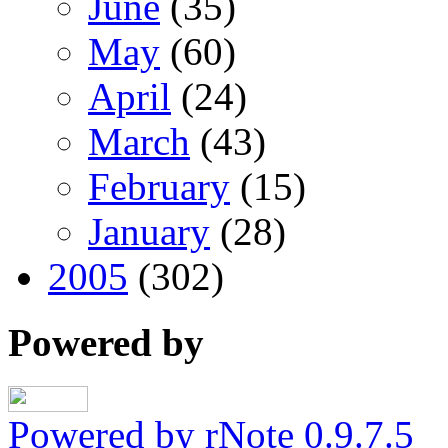
June
(35)
May
(60)
April
(24)
March
(43)
February
(15)
January
(28)
2005
(302)
Powered by
Powered by rNote 0.9.7.5