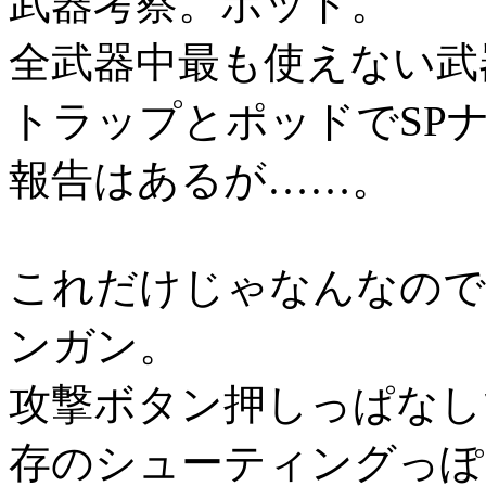
武器考察。ポッド。
全武器中最も使えない武
トラップとポッドでSP
報告はあるが……。
これだけじゃなんなので
ンガン。
攻撃ボタン押しっぱなし
存のシューティングっぽ