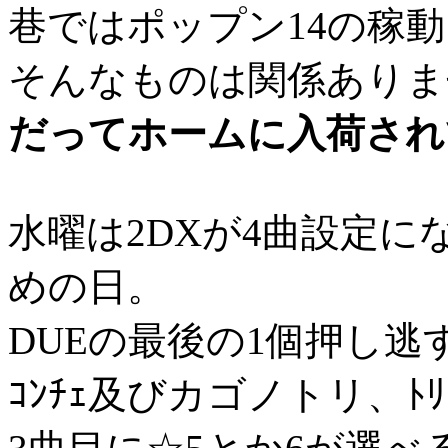
巷ではポップン14の稼
そんなものは関係ありま
だってホームに入荷され
水曜は2DXが4曲設定に
めの日。
DUEの最後の1個押し逃す
ｺﾝﾁｪ及びカゴノトリ、ﾄ