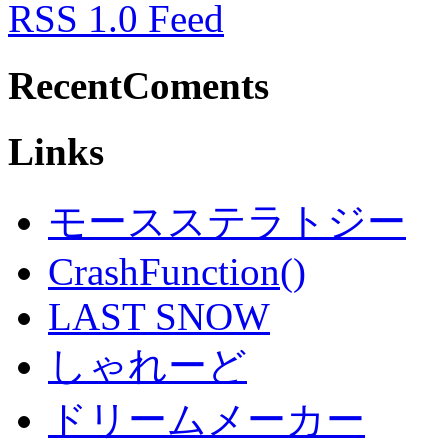
RSS 1.0 Feed
RecentComents
Links
モースステラトジー
CrashFunction()
LAST SNOW
しゃれーど
ドリームメーカー