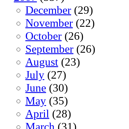
December
(29)
November
(22)
October
(26)
September
(26)
August
(23)
July
(27)
June
(30)
May
(35)
April
(28)
March
(31)