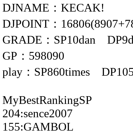
DJNAME：KECAK!
DJPOINT：16806(8907+7
GRADE：SP10dan DP9d
GP：598090
play：SP860times DP105
MyBestRankingSP
204:sence2007
155:GAMBOL