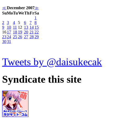
≪
December 2007
≫
Su
Mo
Tu
We
Th
Fr
Sa
1
2
3
4
5
6
7
8
9
10
11
12
13
14
15
16
17
18
19
20
21
22
23
24
25
26
27
28
29
30
31
Tweets by @daisukecak
Syndicate this site