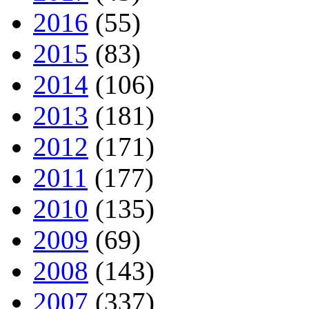
2016
(55)
2015
(83)
2014
(106)
2013
(181)
2012
(171)
2011
(177)
2010
(135)
2009
(69)
2008
(143)
2007
(337)