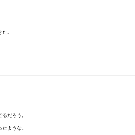
きた。
でるだろう。
ったような。