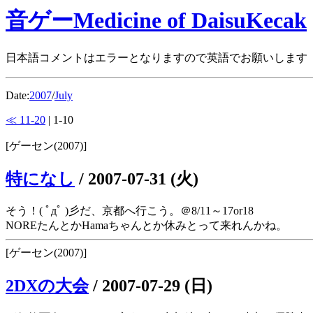
音ゲーMedicine of DaisuKecak
日本語コメントはエラーとなりますので英語でお願いします
Date:
2007
/
July
≪ 11-20
| 1-10
[ゲーセン(2007)]
特になし
/
2007-07-31 (火)
そう！( ﾟдﾟ )彡だ、京都へ行こう。＠8/11～17or18
NOREたんとかHamaちゃんとか休みとって来れんかね。
[ゲーセン(2007)]
2DXの大会
/
2007-07-29 (日)