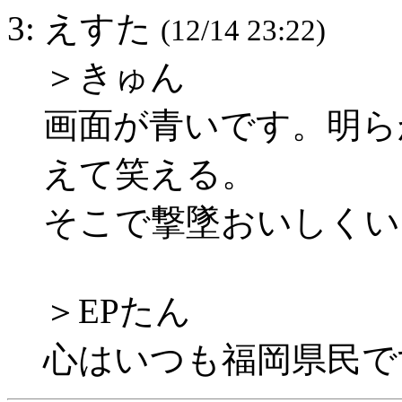
3: えすた
(12/14 23:22)
＞きゅん
画面が青いです。明ら
えて笑える。
そこで撃墜おいしくい
＞EPたん
心はいつも福岡県民で