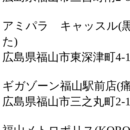
アミパラ キャッスル(
た)
広島県福山市東深津町4-16
ギガゾーン福山駅前店(痛
広島県福山市三之丸町2-1