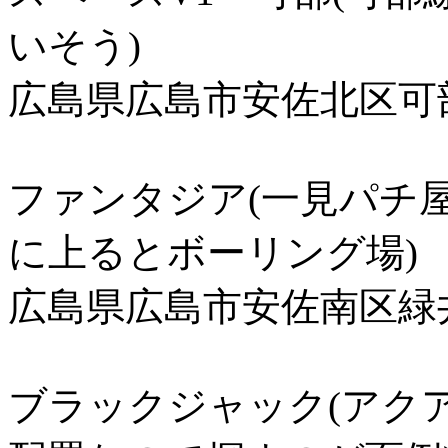
いそう)
広島県広島市安佐北区可部南
ファンタジア(一見パチ
に上るとボーリング場)
広島県広島市安佐南区緑井6
ブラックジャック(アク