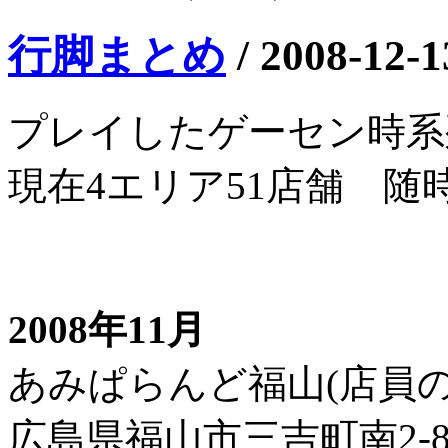
行脚まとめ
/
2008-12-1
プレイしたゲーセン時系
現在4エリア51店舗 随
2008年11月
あみぱらんど福山(店員の
広島県福山市三吉町南2-8-