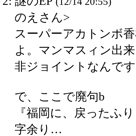
2: 謎のEP
(12/14 20:55)
のえさん>
スーパーアカトンボ香椎
よ。マンマスィン出来ます
非ジョイントなんです
で、ここで廃句b
『福岡に、戻ったふり
字余り…