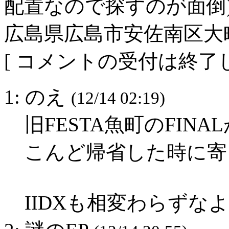
配置なので探すのが面倒
広島県広島市安佐南区大町東4
[ コメントの受付は終了し
1: のえ
(12/14 02:19)
旧FESTA魚町のFIN
こんど帰省した時に寄
IIDXも相変わらずな