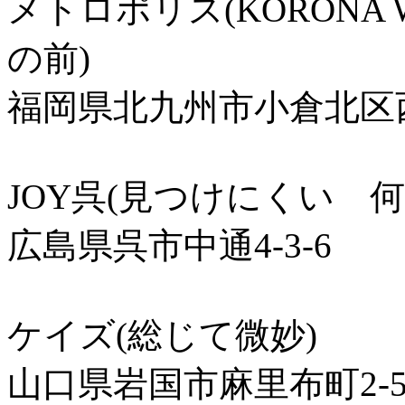
メトロポリス(KORONA
の前)
福岡県北九州市小倉北区西
JOY呉(見つけにくい 
広島県呉市中通4-3-6
ケイズ(総じて微妙)
山口県岩国市麻里布町2-5-