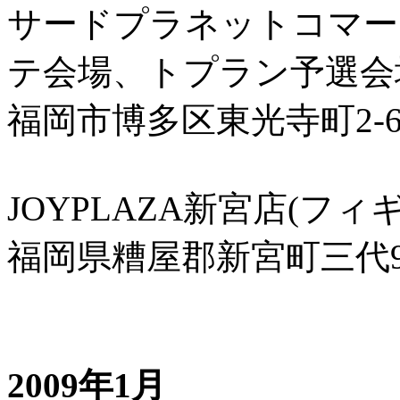
サードプラネットコマーシャ
テ会場、トプラン予選会
福岡市博多区東光寺町2-6-
JOYPLAZA新宮店(フ
福岡県糟屋郡新宮町三代99
2009年1月