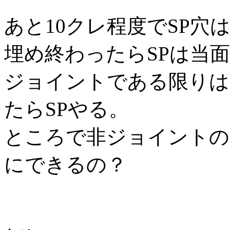
あと10クレ程度でSP穴
埋め終わったらSPは当
ジョイントである限りは
たらSPやる。
ところで非ジョイントの1ク
にできるの？