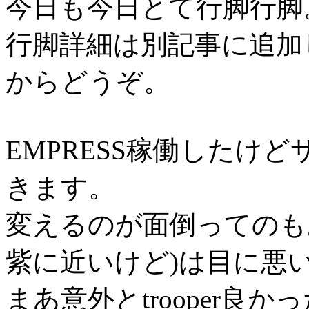
今日も今日とて行脚行脚
行脚詳細は別記事に追加
からどうぞ。
EMPRESS稼働したけ
きます。
変えるのが面倒ってのも
紫に近いけど)は目に悪
まあ意外とtrooper良