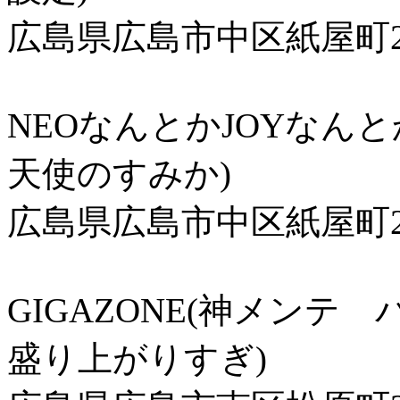
広島県広島市中区紙屋町2-
NEOなんとかJOYなん
天使のすみか)
広島県広島市中区紙屋町2-
GIGAZONE(神メンテ
盛り上がりすぎ)