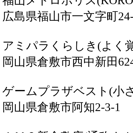
福山メトロポリス(KORON
広島県福山市一文字町24-
アミパラくらしき(よく
岡山県倉敷市西中新田624
ゲームプラザベスト(小さ
岡山県倉敷市阿知2-3-1