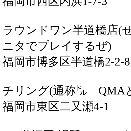
福岡市西区内浜1-7-3
ラウンドワン半道橋店(
ニタでプレイするぜ)
福岡市博多区半道橋2-2-8
チリング(通称㌦ QMA
福岡市東区二又瀬4-1