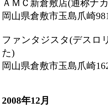
ＡＭＣ新倉敷店(通称ナカ
岡山県倉敷市玉島爪崎981
ファンタジスタ(デスロ
た)
岡山県倉敷市玉島爪崎16
2008年12月