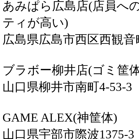
あみぱら広島店(店員へ
ティが高い)
広島県広島市西区西観音町3
ブラボー柳井店(ゴミ筐体
山口県柳井市南町4-53-3
GAME ALEX(神筐体)
山口県宇部市際波1375-3