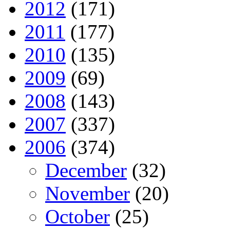
2012
(171)
2011
(177)
2010
(135)
2009
(69)
2008
(143)
2007
(337)
2006
(374)
December
(32)
November
(20)
October
(25)