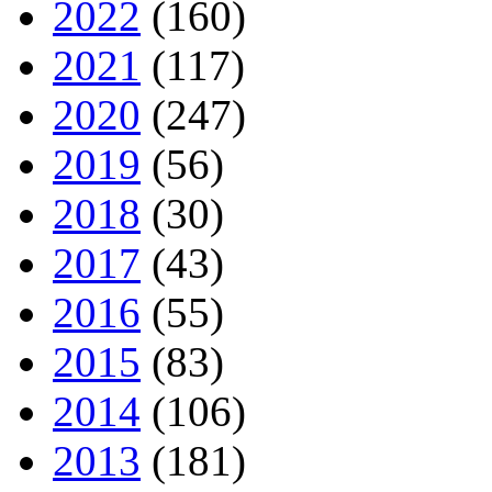
2022
(160)
2021
(117)
2020
(247)
2019
(56)
2018
(30)
2017
(43)
2016
(55)
2015
(83)
2014
(106)
2013
(181)