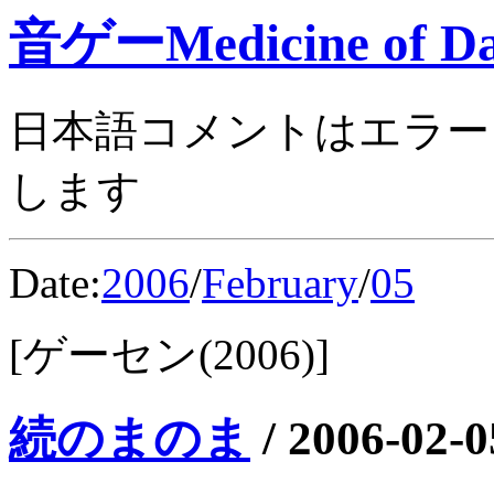
音ゲーMedicine of Da
日本語コメントはエラー
します
Date:
2006
/
February
/
05
[ゲーセン(2006)]
続のまのま
/
2006-02-0