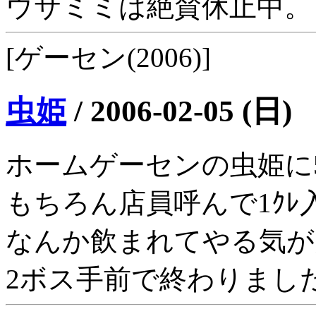
ウサミミは絶賛休止中。
[ゲーセン(2006)]
虫姫
/
2006-02-05 (日)
ホームゲーセンの虫姫に5
もちろん店員呼んで1ｸ
なんか飲まれてやる気が
2ボス手前で終わりまし