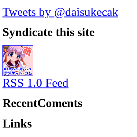
Tweets by @daisukecak
Syndicate this site
RSS 1.0 Feed
RecentComents
Links