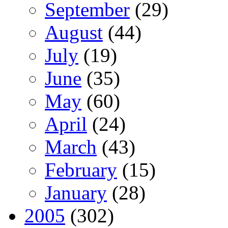
September
(29)
August
(44)
July
(19)
June
(35)
May
(60)
April
(24)
March
(43)
February
(15)
January
(28)
2005
(302)