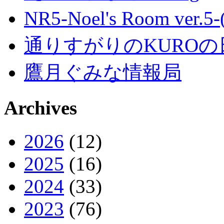
NR5-Noel's Room ver.
通りすがりのKUROの
鷹月ぐみな情報局
Archives
2026
(12)
2025
(16)
2024
(33)
2023
(76)