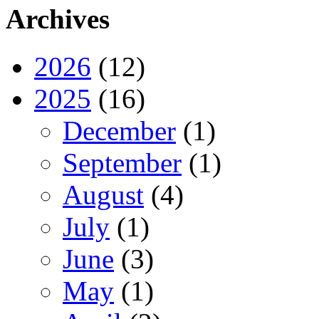
Archives
2026
(12)
2025
(16)
December
(1)
September
(1)
August
(4)
July
(1)
June
(3)
May
(1)