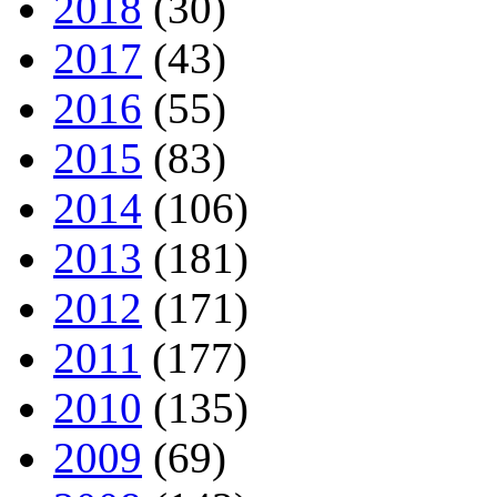
2018
(30)
2017
(43)
2016
(55)
2015
(83)
2014
(106)
2013
(181)
2012
(171)
2011
(177)
2010
(135)
2009
(69)