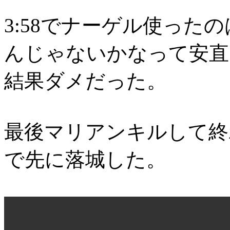
3:58でナーゲル使った
んじゃないかなって安直
結果ダメだった。
最後マリアンキルして終
で先に落城した。