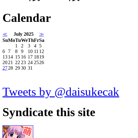
Calendar
≪
July 2025
≫
Su
Mo
Tu
We
Th
Fr
Sa
1
2
3
4
5
6
7
8
9
10
11
12
13
14
15
16
17
18
19
20
21
22
23
24
25
26
27
28
29
30
31
Tweets by @daisukecak
Syndicate this site