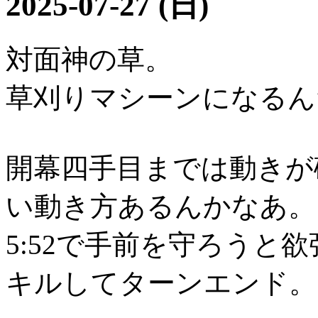
2025-07-27 (日)
対面神の草。
草刈りマシーンになるん
開幕四手目までは動きが
い動き方あるんかなあ。
5:52で手前を守ろうと
キルしてターンエンド。