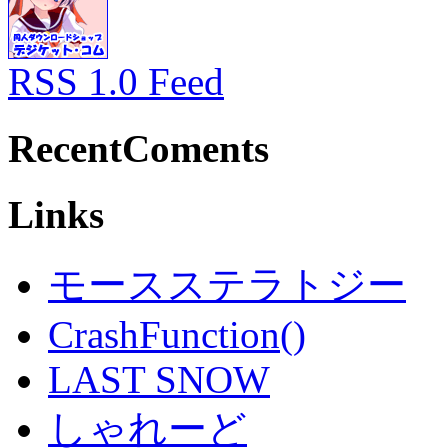
RSS 1.0 Feed
RecentComents
Links
モースステラトジー
CrashFunction()
LAST SNOW
しゃれーど