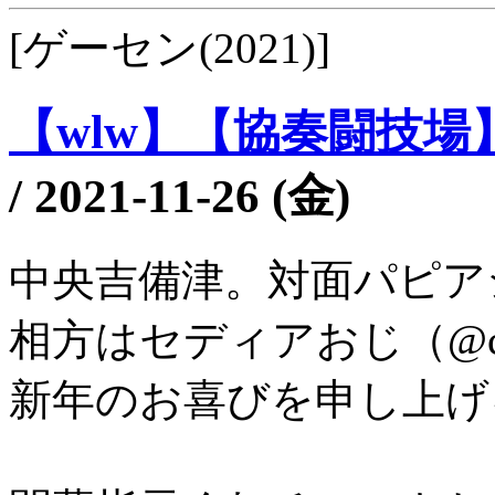
[ゲーセン(2021)]
【wlw】【協奏闘技場
/
2021-11-26 (金)
中央吉備津。対面パピア
相方はセディアおじ（@ced
新年のお喜びを申し上げ