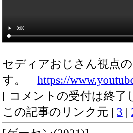
セディアおじさん視点の
す。
https://www.youtu
[ コメントの受付は終了し
この記事のリンク元 |
3
|