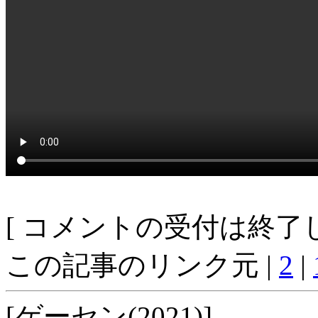
[ コメントの受付は終了し
この記事のリンク元 |
2
|
[ゲーセン(2021)]