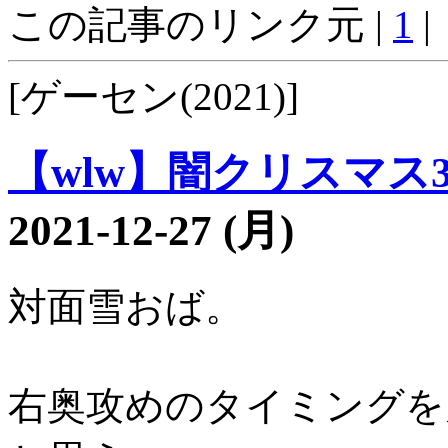
この記事のリンク元 |
1
|
[ゲーセン(2021)]
【wlw】闇クリスマス39
2021-12-27 (月)
対面雪おば。
右奥攻めのタイミングを