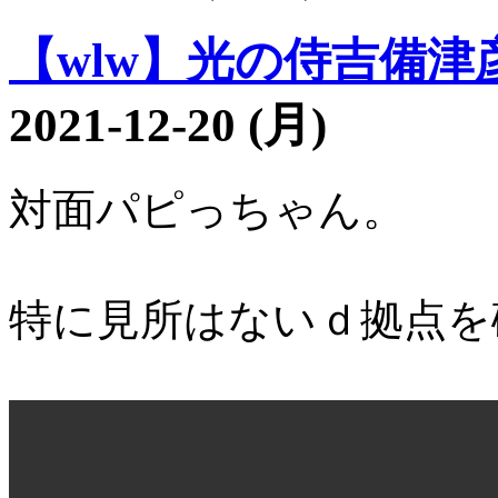
【wlw】光の侍吉備津彦2
2021-12-20 (月)
対面パピっちゃん。
特に見所はないｄ拠点を破