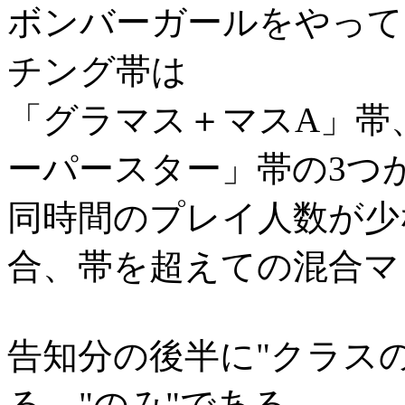
ボンバーガールをやって
チング帯は
「グラマス＋マスA」帯
ーパースター」帯の3つ
同時間のプレイ人数が少
合、帯を超えての混合マ
告知分の後半に"クラス
る。"のみ"である。