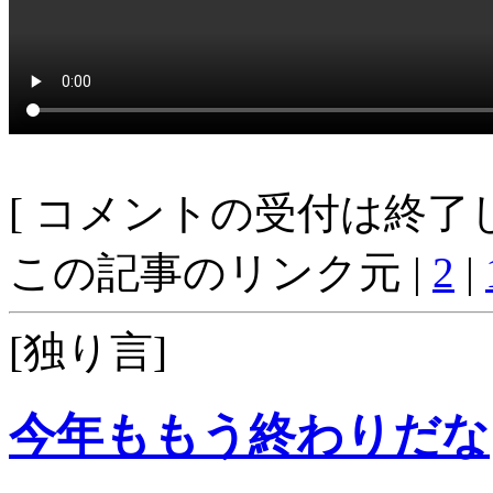
[ コメントの受付は終了し
この記事のリンク元 |
2
|
[独り言]
今年ももう終わりだな