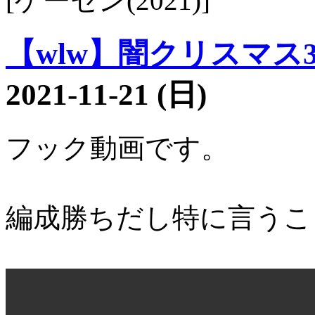
[ゲーセン(2021)]
【wlw】闇クリスマス37
2021-11-21 (日)
フック動画です。
編成勝ちだし特に言うこ