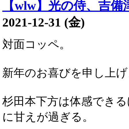
【wlw】光の侍、吉備津彦
2021-12-31 (金)
対面コッペ。
新年のお喜びを申し上げ
杉田本下方は体感できる
に甘えが過ぎる。