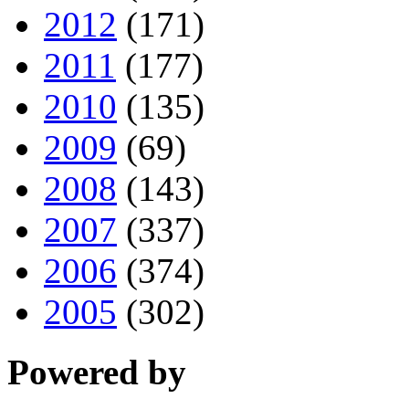
2012
(171)
2011
(177)
2010
(135)
2009
(69)
2008
(143)
2007
(337)
2006
(374)
2005
(302)
Powered by