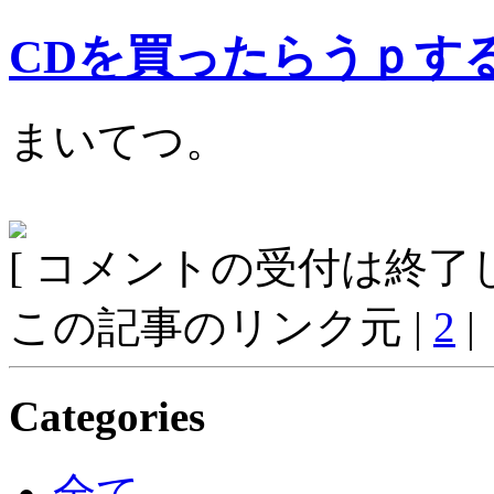
CDを買ったらうｐす
まいてつ。
[ コメントの受付は終了し
この記事のリンク元 |
2
|
Categories
全て