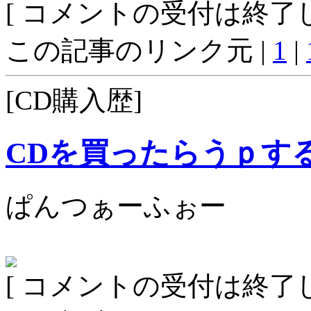
[ コメントの受付は終了し
この記事のリンク元 |
1
|
[CD購入歴]
CDを買ったらうｐす
ぱんつぁーふぉー
[ コメントの受付は終了し