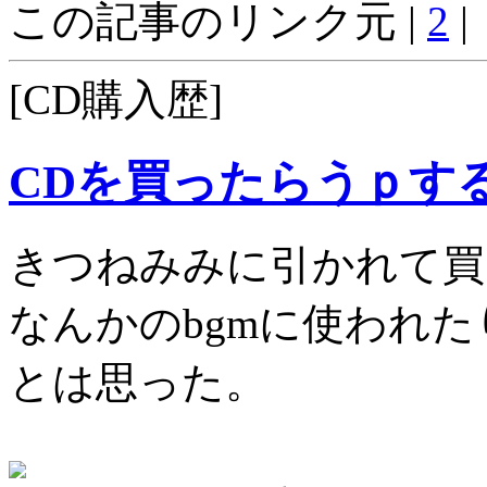
この記事のリンク元 |
2
|
[CD購入歴]
CDを買ったらうｐす
きつねみみに引かれて買
なんかのbgmに使われ
とは思った。