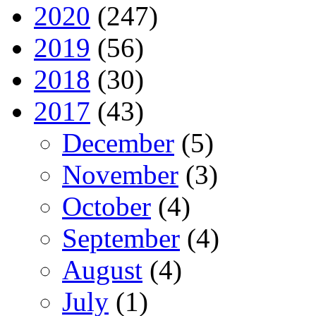
2020
(247)
2019
(56)
2018
(30)
2017
(43)
December
(5)
November
(3)
October
(4)
September
(4)
August
(4)
July
(1)