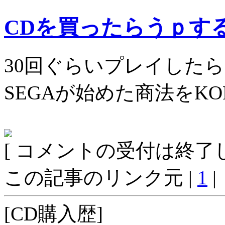
CDを買ったらうｐす
30回ぐらいプレイした
SEGAが始めた商法をK
[ コメントの受付は終了し
この記事のリンク元 |
1
|
[CD購入歴]