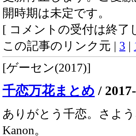
開時期は未定です。
[ コメントの受付は終了し
この記事のリンク元 |
3
|
[ゲーセン(2017)]
千恋万花まとめ
/
2017
ありがとう千恋。さよう
Kanon。