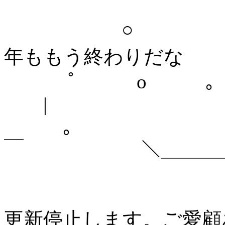
￣￣￣￣￣￣￣￣￣￣￣
○ ＼ ＼＼
年ももう終わりだな
ﾟ o ｡
|
｡ 
￣ ＼＿＿＿＿＿
更新停止します。ご愛顧