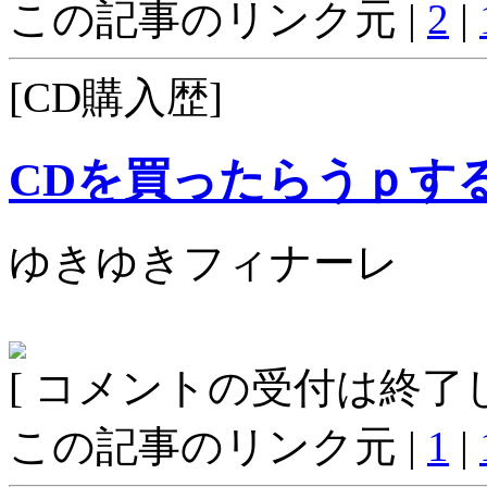
この記事のリンク元 |
2
|
[CD購入歴]
CDを買ったらうｐす
ゆきゆきフィナーレ
[ コメントの受付は終了し
この記事のリンク元 |
1
|