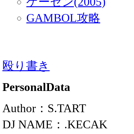
ゲーセン(2005)
GAMBOL攻略
殴り書き
PersonalData
Author：S.TART
DJ NAME：.KECAK