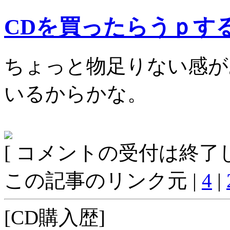
CDを買ったらうｐす
ちょっと物足りない感が
いるからかな。
[ コメントの受付は終了し
この記事のリンク元 |
4
|
[CD購入歴]