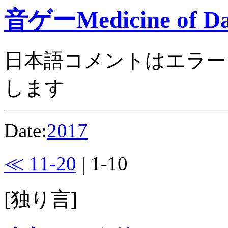
音ゲーMedicine of Da
日本語コメントはエラー
します
Date:
2017
≪ 11-20
| 1-10
[独り言]