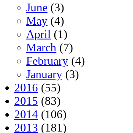
June
(3)
May
(4)
April
(1)
March
(7)
February
(4)
January
(3)
2016
(55)
2015
(83)
2014
(106)
2013
(181)