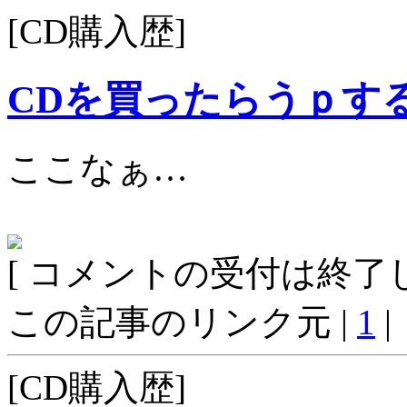
[CD購入歴]
CDを買ったらうｐす
ここなぁ…
[ コメントの受付は終了し
この記事のリンク元 |
1
|
[CD購入歴]