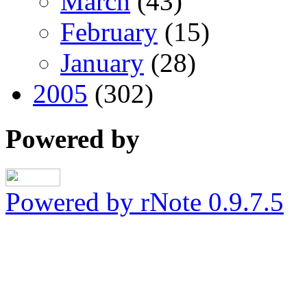
March
(43)
February
(15)
January
(28)
2005
(302)
Powered by
Powered by rNote 0.9.7.5