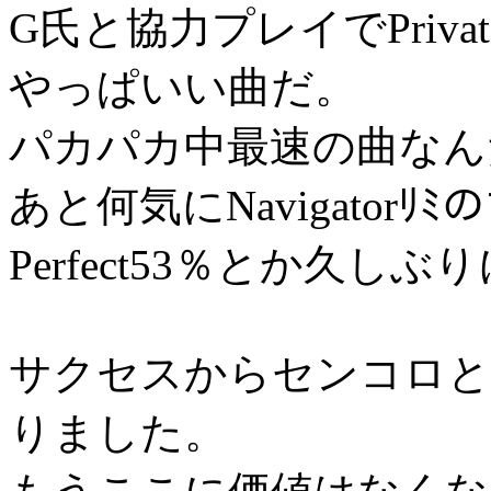
G氏と協力プレイでPrivate
やっぱいい曲だ。
パカパカ中最速の曲なんだ
あと何気にNavigato
Perfect53％とか久し
サクセスからセンコロと
りました。