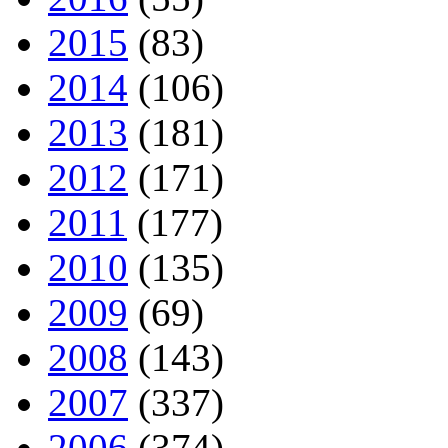
2015
(83)
2014
(106)
2013
(181)
2012
(171)
2011
(177)
2010
(135)
2009
(69)
2008
(143)
2007
(337)
2006
(374)