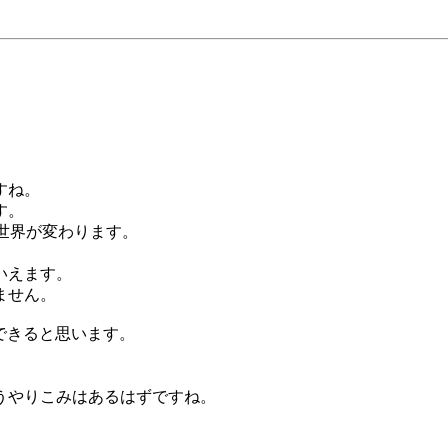
すね。
す。
た世界が変わります。
いえます。
ません。
できると思います。
うやりこみはあるはずですね。