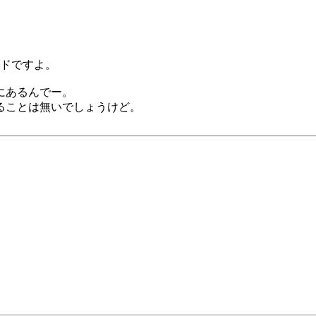
ードですよ。
にあるんでー。
ることは無いでしょうけど。