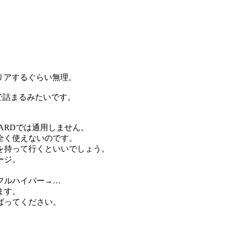
リアするぐらい無理。
3で詰まるみたいです。
ARDでは通用しません。
全く使えないのです。
を持って行くといいでしょう。
ージ。
フルハイパー→…
ます。
ばってください。