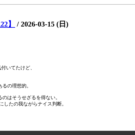
22】
/
2026-03-15 (日)
気付いてたけど、
もあるの理想的。
S切るのはそうせざるを得ない。
とにしたの我ながらナイス判断。