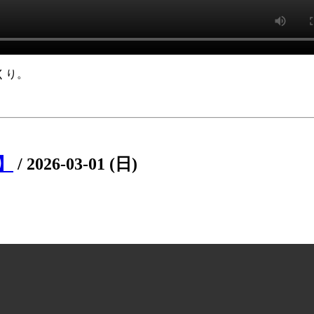
くり。
8】
/
2026-03-01 (日)