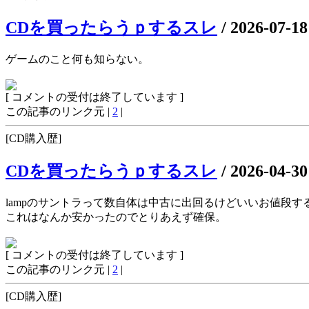
CDを買ったらうｐするスレ
/
2026-07-18
ゲームのこと何も知らない。
[ コメントの受付は終了しています ]
この記事のリンク元 |
2
|
[CD購入歴]
CDを買ったらうｐするスレ
/
2026-04-30
lampのサントラって数自体は中古に出回るけどいいお値段
これはなんか安かったのでとりあえず確保。
[ コメントの受付は終了しています ]
この記事のリンク元 |
2
|
[CD購入歴]