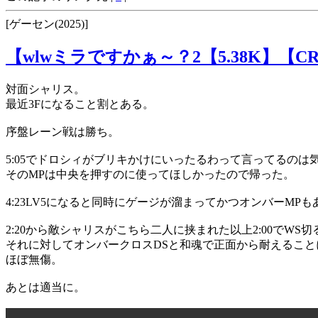
[ゲーセン(2025)]
【wlwミラですかぁ～？2【5.38K】【CR
対面シャリス。
最近3Fになること割とある。
序盤レーン戦は勝ち。
5:05でドロシィがブリキかけにいったるわって言ってるのは
そのMPは中央を押すのに使ってほしかったので帰った。
4:23LV5になると同時にゲージが溜まってかつオンバーMP
2:20から敵シャリスがこちら二人に挟まれた以上2:00でW
それに対してオンバークロスDSと和魂で正面から耐えるこ
ほぼ無傷。
あとは適当に。