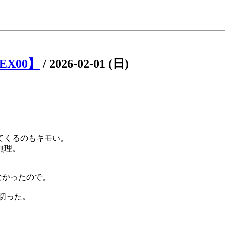
EX00】
/
2026-02-01 (日)
。
。
てくるのもキモい。
無理。
なかったので。
を切った。