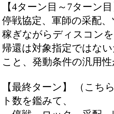
【4ターン目～7ターン目
停戦協定、軍師の采配、
稼ぎながらディスコンを
帰還は対象指定ではない
こと、発動条件の汎用性
【最終ターン】 （こち
ト数を鑑みて、