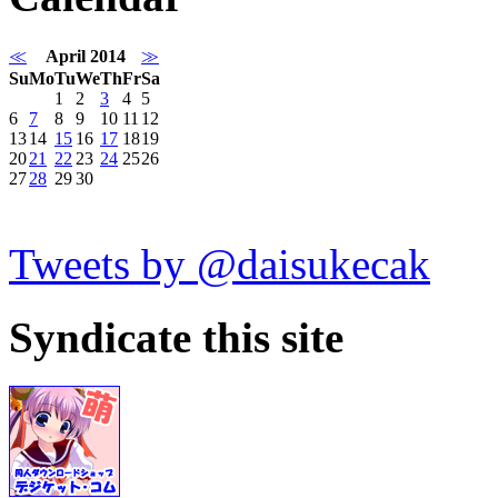
≪
April 2014
≫
Su
Mo
Tu
We
Th
Fr
Sa
1
2
3
4
5
6
7
8
9
10
11
12
13
14
15
16
17
18
19
20
21
22
23
24
25
26
27
28
29
30
Tweets by @daisukecak
Syndicate this site