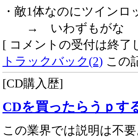
・敵1体なのにツインロ
→ いわずもがな
[ コメントの受付は終了し
トラックバック(2)
この記
[CD購入歴]
CDを買ったらうｐす
この業界では説明は不要