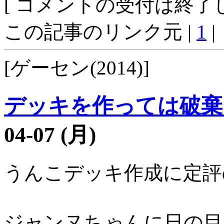
[ コメントの受付は終了し
この記事のリンク元 |
1
|
[ゲーセン(2014)]
デッキを作っては破棄
04-07 (月)
うんこデッキ作成に定評
ジャンヌちゃんに日の目