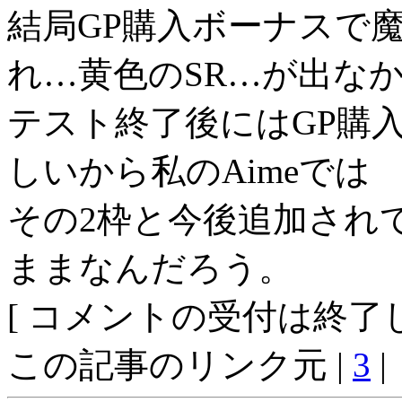
結局GP購入ボーナスで
れ…黄色のSR…が出な
テスト終了後にはGP購
しいから私のAimeでは
その2枠と今後追加され
ままなんだろう。
[ コメントの受付は終了し
この記事のリンク元 |
3
|