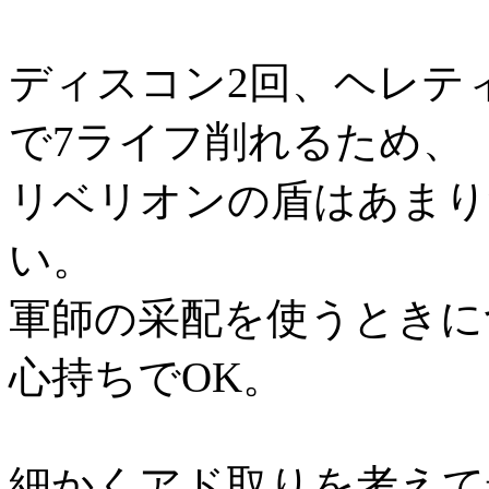
ディスコン2回、ヘレテ
で7ライフ削れるため、
リベリオンの盾はあまり
い。
軍師の采配を使うときに
心持ちでOK。
細かくアド取りを考えて