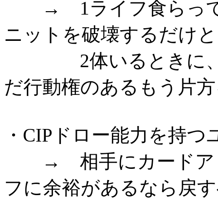
→ 1ライフ食らって
ニットを破壊するだけと
2体いるときに、片
だ行動権のあるもう片方
・CIPドロー能力を持
→ 相手にカードアド
フに余裕があるなら戻す