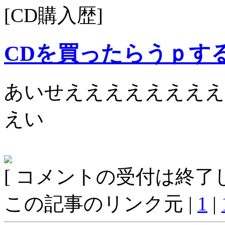
[CD購入歴]
CDを買ったらうｐす
あいせええええええええ
えい
[ コメントの受付は終了し
この記事のリンク元 |
1
|