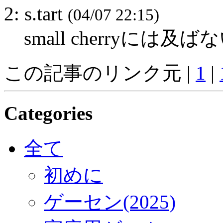
2: s.tart
(04/07 22:15)
small cherryには及ば
この記事のリンク元 |
1
|
Categories
全て
初めに
ゲーセン(2025)