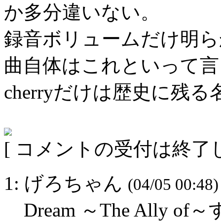
か多分違いない。
録音ボリュームだけ明ら
曲自体はこれといって言う
cherryだけは歴史に残る
[ コメントの受付は終了し
1: げろちゃん
(04/05 00:48)
Dream ～The Ally of