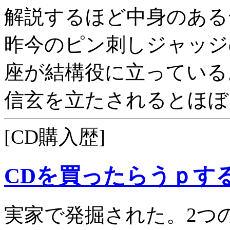
解説するほど中身のある
昨今のピン刺しジャッジ
座が結構役に立っている
信玄を立たされるとほぼ
[CD購入歴]
CDを買ったらうｐす
実家で発掘された。2つ