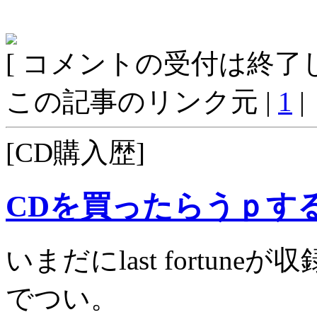
[ コメントの受付は終了し
この記事のリンク元 |
1
|
[CD購入歴]
CDを買ったらうｐす
いまだにlast fortu
でつい。