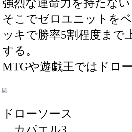
強烈な運命力を持たない
そこでゼロユニットをベ
ッキで勝率5割程度まで
する。
MTGや遊戯王ではドロ
ドローソース
カパエル3