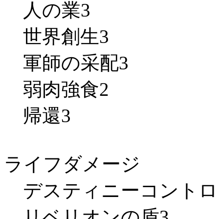
人の業3
世界創生3
軍師の采配3
弱肉強食2
帰還3
ライフダメージ
デスティニーコントロ
リベリオンの盾3