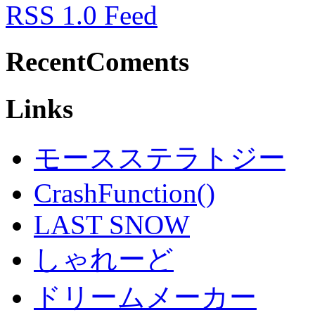
RSS 1.0 Feed
RecentComents
Links
モースステラトジー
CrashFunction()
LAST SNOW
しゃれーど
ドリームメーカー