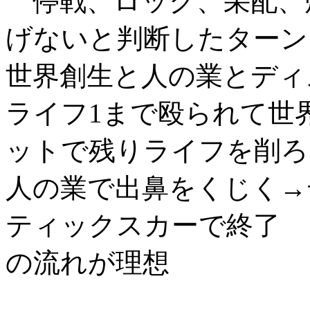
停戦、ロック、采配、
げないと判断したターン
世界創生と人の業とディ
ライフ1まで殴られて世
ットで残りライフを削ろ
人の業で出鼻をくじく→
ティックスカーで終了
の流れが理想