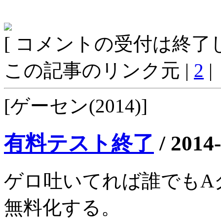
[ コメントの受付は終了し
この記事のリンク元 |
2
|
[ゲーセン(2014)]
有料テスト終了
/
2014
ゲロ吐いてれば誰でもA
無料化する。