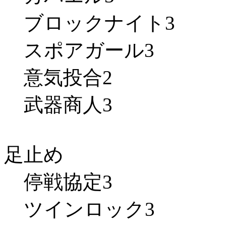
ブロックナイト3
スポアガール3
意気投合2
武器商人3
足止め
停戦協定3
ツインロック3