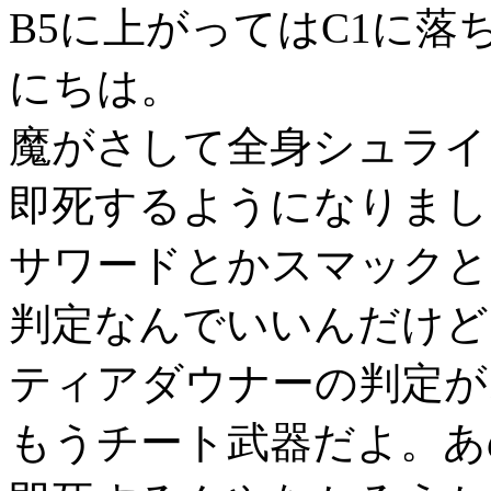
B5に上がってはC1に
にちは。
魔がさして全身シュライ
即死するようになりまし
サワードとかスマックと
判定なんでいいんだけど
ティアダウナーの判定が
もうチート武器だよ。あ