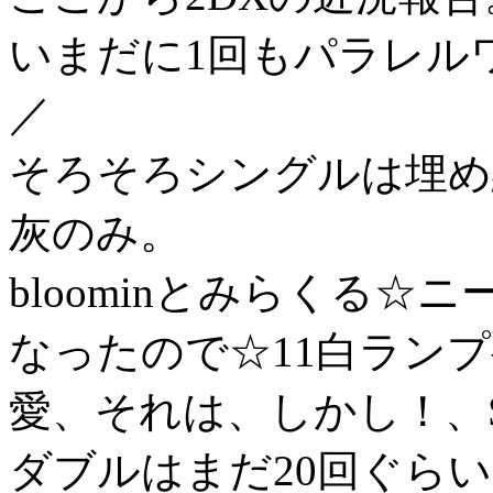
いまだに1回もパラレルワ
／
そろそろシングルは埋め
灰のみ。
bloominとみらくる
なったので☆11白ラン
愛、それは、しかし！、She 
ダブルはまだ20回ぐら