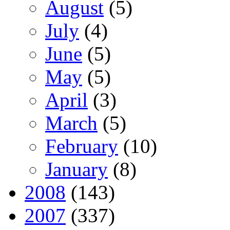
August
(5)
July
(4)
June
(5)
May
(5)
April
(3)
March
(5)
February
(10)
January
(8)
2008
(143)
2007
(337)