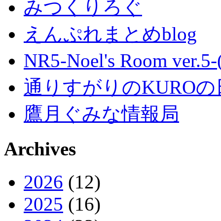
みつくりろぐ
えんぷれまとめblog
NR5-Noel's Room ver.
通りすがりのKUROの
鷹月ぐみな情報局
Archives
2026
(12)
2025
(16)