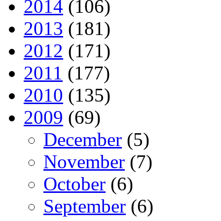
2014
(106)
2013
(181)
2012
(171)
2011
(177)
2010
(135)
2009
(69)
December
(5)
November
(7)
October
(6)
September
(6)