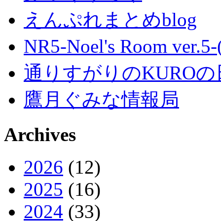
えんぷれまとめblog
NR5-Noel's Room ver.
通りすがりのKUROの
鷹月ぐみな情報局
Archives
2026
(12)
2025
(16)
2024
(33)