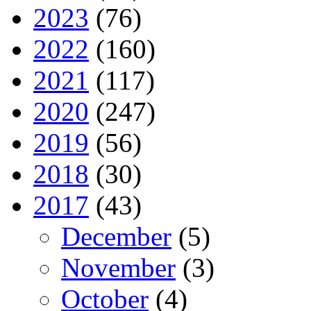
2023
(76)
2022
(160)
2021
(117)
2020
(247)
2019
(56)
2018
(30)
2017
(43)
December
(5)
November
(3)
October
(4)