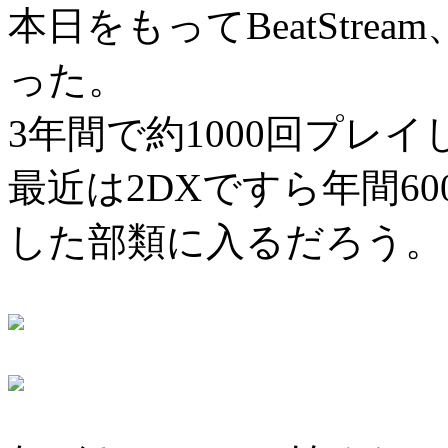
本日をもってBeatStr
った。
3年間で約1000回プレ
最近は2DXですら年間6
した部類に入るだろう。