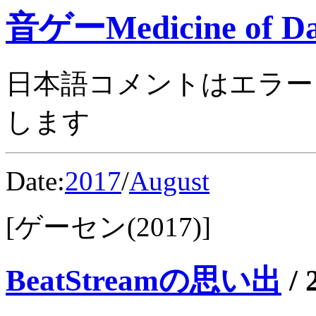
音ゲーMedicine of Da
日本語コメントはエラー
します
Date:
2017
/
August
[ゲーセン(2017)]
BeatStreamの思い出
/