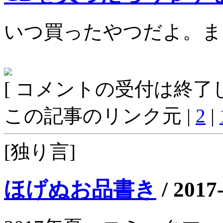
いつ買ったやつだよ。ま
[ コメントの受付は終了し
この記事のリンク元 |
2
|
[独り言]
ほげぬお品書き
/
2017