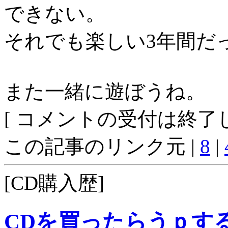
できない。
それでも楽しい3年間だ
また一緒に遊ぼうね。
[ コメントの受付は終了し
この記事のリンク元 |
8
|
[CD購入歴]
CDを買ったらうｐす