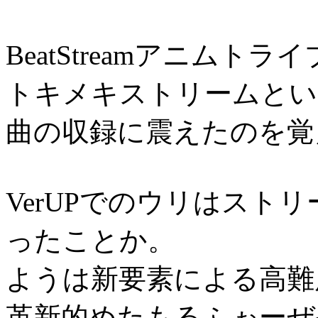
BeatStreamアニムト
トキメキストリームという
曲の収録に震えたのを覚
VerUPでのウリはスト
ったことか。
ようは新要素による高難
革新的めたもるふぉーぜ