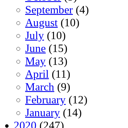
September
(4)
August
(10)
July
(10)
June
(15)
May
(13)
April
(11)
March
(9)
February
(12)
January
(14)
2020
(247)