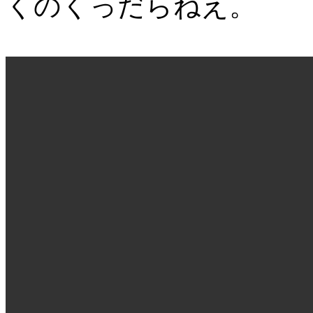
くのくっだらねえ。