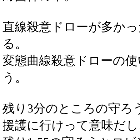
直線殺意ドローが多かっ
る。
変態曲線殺意ドローの使
う。
残り3分のところの守ろ
援護に行けって意味だし