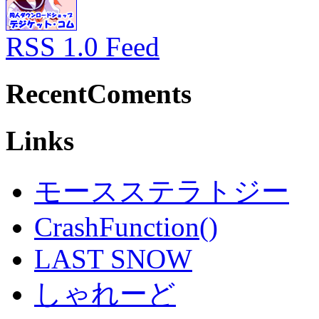
RSS 1.0 Feed
RecentComents
Links
モースステラトジー
CrashFunction()
LAST SNOW
しゃれーど