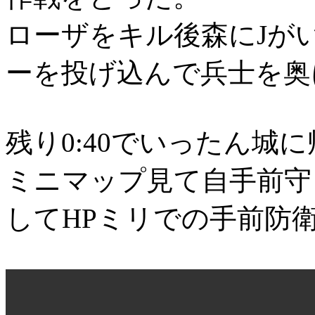
ローザをキル後森にJが
ーを投げ込んで兵士を奥
残り0:40でいったん城
ミニマップ見て自手前守
してHPミリでの手前防