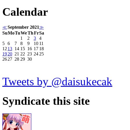
Calendar
≪
September 2021
≫
Su
Mo
Tu
We
Th
Fr
Sa
1
2
3
4
5
6
7
8
9
10
11
12
13
14
15
16
17
18
19
20
21
22
23
24
25
26
27
28
29
30
Tweets by @daisukecak
Syndicate this site