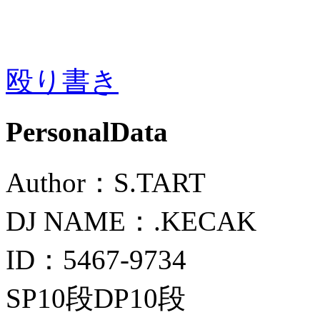
殴り書き
PersonalData
Author：S.TART
DJ NAME：.KECAK
ID：5467-9734
SP10段DP10段