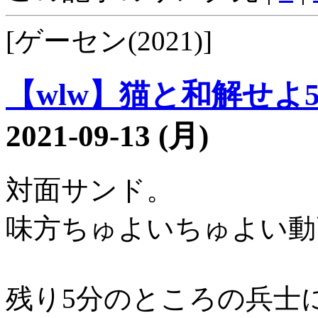
[ゲーセン(2021)]
【wlw】猫と和解せよ54
2021-09-13 (月)
対面サンド。
味方ちゅよいちゅよい動
残り5分のところの兵士