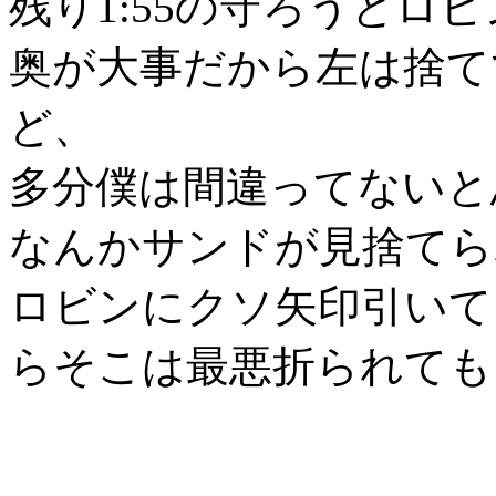
残り1:55の守ろうとロ
奥が大事だから左は捨て
ど、
多分僕は間違ってないと
なんかサンドが見捨てら
ロビンにクソ矢印引いて
らそこは最悪折られても