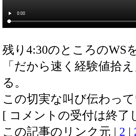
残り4:30のところのW
「だから速く経験値拾え
る。
この切実な叫び伝わって
[ コメントの受付は終了し
この記事のリンク元 |
2
|