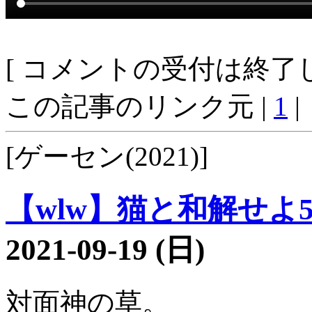
[ コメントの受付は終了し
この記事のリンク元 |
1
|
[ゲーセン(2021)]
【wlw】猫と和解せよ55
2021-09-19 (日)
対面神の草。