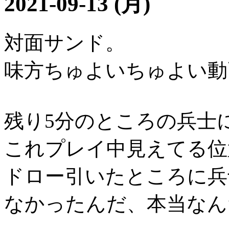
2021-09-13 (月)
対面サンド。
味方ちゅよいちゅよい動
残り5分のところの兵士
これプレイ中見えてる位
ドロー引いたところに兵
なかったんだ、本当なん