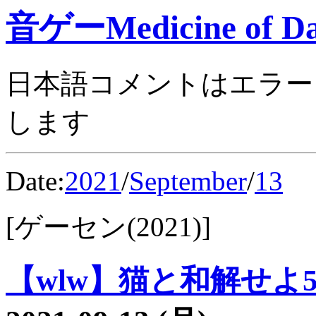
音ゲーMedicine of Da
日本語コメントはエラー
します
Date:
2021
/
September
/
13
[ゲーセン(2021)]
【wlw】猫と和解せよ54