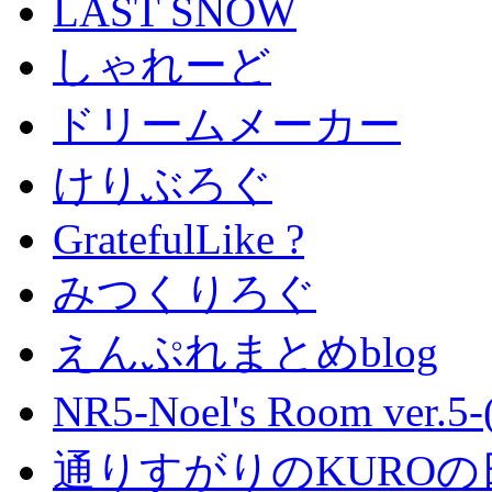
LAST SNOW
しゃれーど
ドリームメーカー
けりぶろぐ
GratefulLike ?
みつくりろぐ
えんぷれまとめblog
NR5-Noel's Room ver.
通りすがりのKUROの