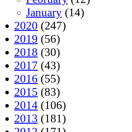
January
(14)
2020
(247)
2019
(56)
2018
(30)
2017
(43)
2016
(55)
2015
(83)
2014
(106)
2013
(181)
2012
(171)