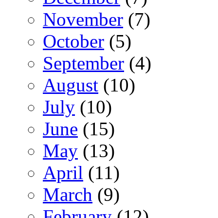
November
(7)
October
(5)
September
(4)
August
(10)
July
(10)
June
(15)
May
(13)
April
(11)
March
(9)
February
(12)