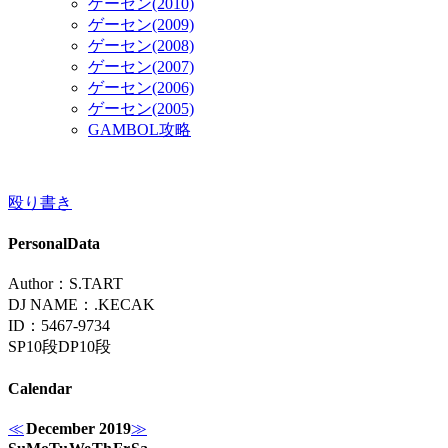
ゲーセン(2010)
ゲーセン(2009)
ゲーセン(2008)
ゲーセン(2007)
ゲーセン(2006)
ゲーセン(2005)
GAMBOL攻略
殴り書き
PersonalData
Author：S.TART
DJ NAME：.KECAK
ID：5467-9734
SP10段DP10段
Calendar
≪
December 2019
≫