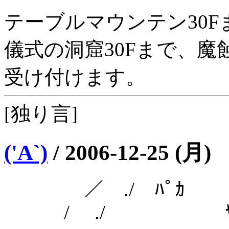
テーブルマウンテン30F
儀式の洞窟30Fまで、魔
受け付けます。
[独り言]
('A`)
/
2006-12-25 (月)
／ ./ ﾊﾟｶ
/ ./ ﾔｯﾄｼｪﾙﾀ