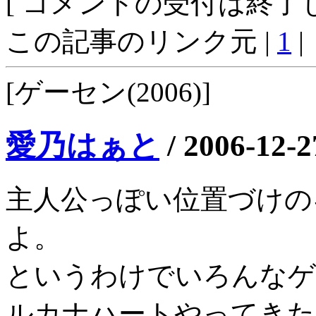
[ コメントの受付は終了し
この記事のリンク元 |
1
|
[ゲーセン(2006)]
愛乃はぁと
/
2006-12-2
主人公っぽい位置づけの
よ。
というわけでいろんなゲ
ルカナハートやってきた