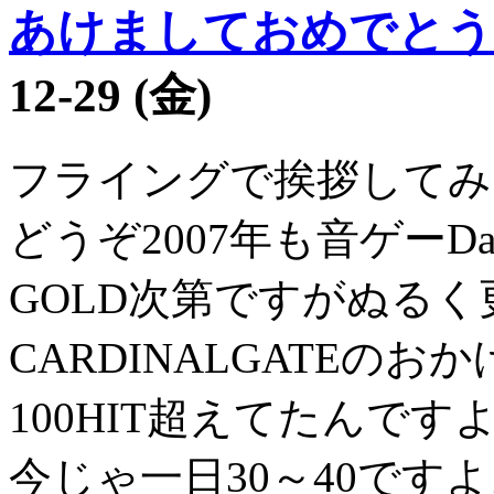
あけましておめでとう
12-29 (金)
フライングで挨拶してみ
どうぞ2007年も音ゲーDa
GOLD次第ですがぬる
CARDINALGATEの
100HIT超えてたんです
今じゃ一日30～40です