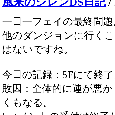
風来のシレンDS日記
/
一日一フェイの最終問題
他のダンジョンに行くこ
はないですね。
今日の記録：5Fにて終了
敗因：全体的に運が悪か
くもなる。