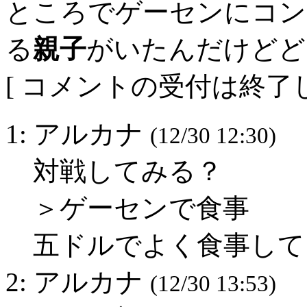
ところでゲーセンにコン
る
親子
がいたんだけどど
[ コメントの受付は終了し
1: アルカナ
(12/30 12:30)
対戦してみる？
＞ゲーセンで食事
五ドルでよく食事して
2: アルカナ
(12/30 13:53)