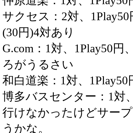
仲原道楽：1対、1Play
サクセス：2対、1Play
(30円)4対あり
G.com：1対、1Play
ろがうるさい
和白道楽：1対、1Play50
博多バスセンター：1対、1
行けなかったけどサープ
うかな。