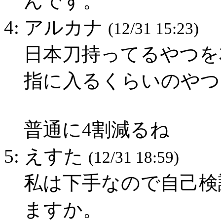
んです。
4: アルカナ
(12/31 15:23)
日本刀持ってるやつを友
指に入るくらいのやつ
普通に4割減るね
5: えすた
(12/31 18:59)
私は下手なので自己検
ますか。