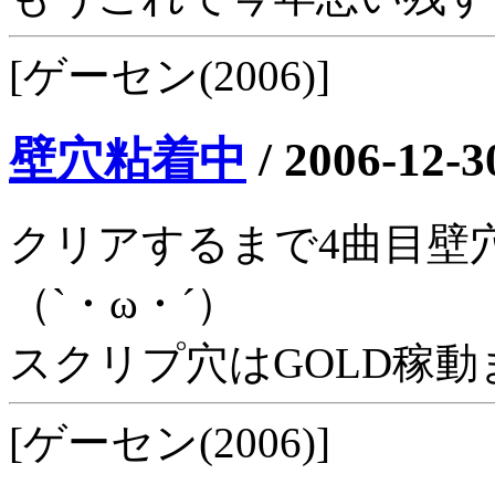
[ゲーセン(2006)]
壁穴粘着中
/
2006-12-3
クリアするまで4曲目壁
（`・ω・´）
スクリプ穴はGOLD稼動
[ゲーセン(2006)]