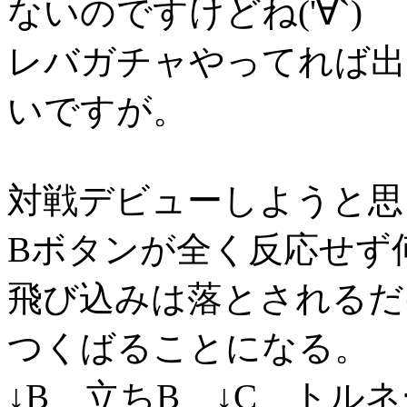
ないのですけどね('∀`)
レバガチャやってれば出
いですが。
対戦デビューしようと思
Bボタンが全く反応せず
飛び込みは落とされるだ
つくばることになる。
↓B 立ちB ↓C トル