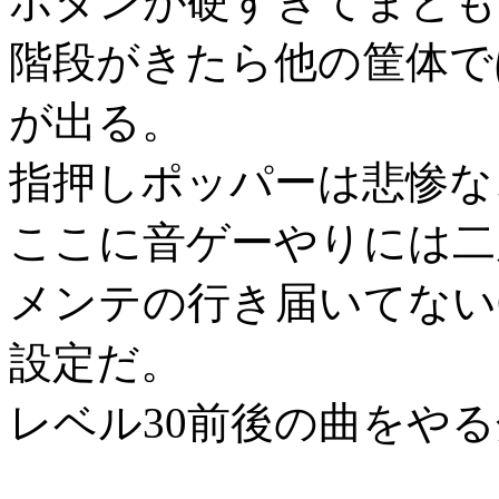
ボタンが硬すぎてまとも
階段がきたら他の筐体で
が出る。
指押しポッパーは悲惨な
ここに音ゲーやりには二
メンテの行き届いてない
設定だ。
レベル30前後の曲をや