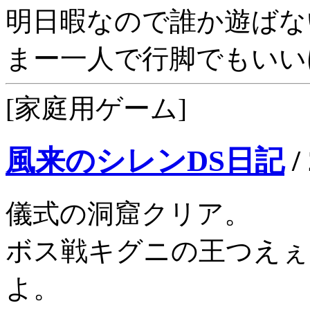
明日暇なので誰か遊ばな
まー一人で行脚でもいい
[家庭用ゲーム]
風来のシレンDS日記
/
儀式の洞窟クリア。
ボス戦キグニの王つえぇ
よ。