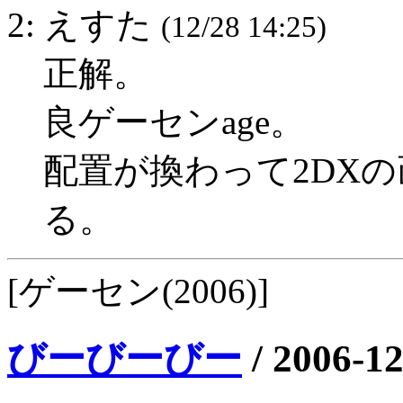
2: えすた
(12/28 14:25)
正解。
良ゲーセンage。
配置が換わって2DX
る。
[ゲーセン(2006)]
びーびーびー
/
2006-12