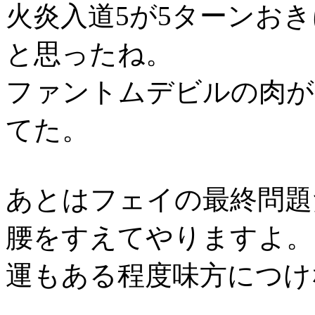
火炎入道5が5ターンお
と思ったね。
ファントムデビルの肉が
てた。
あとはフェイの最終問題
腰をすえてやりますよ。
運もある程度味方につけ