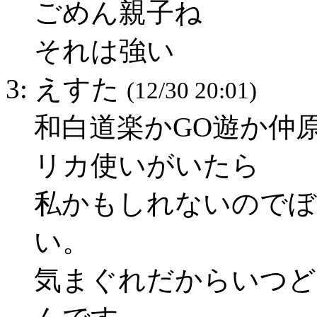
ごめん親子ね
それは強い
3: えすた
(12/30 20:01)
和白道楽かGO遊か仲
リカ使いがいたら
私かもしれないのでぼ
い。
気まぐれだからいつど