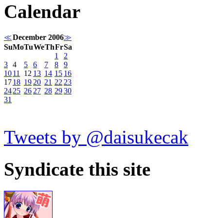
Calendar
≪
December 2006
≫
Su
Mo
Tu
We
Th
Fr
Sa
1
2
3
4
5
6
7
8
9
10
11
12
13
14
15
16
17
18
19
20
21
22
23
24
25
26
27
28
29
30
31
Tweets by @daisukecak
Syndicate this site