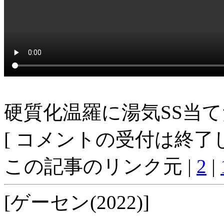
硬質化温羅に湯気SS当
[ コメントの受付は終了し
この記事のリンク元 |
2
|
[ゲーセン(2022)]