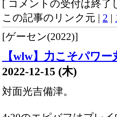
[ コメントの受付は終了し
この記事のリンク元 |
2
|
[ゲーセン(2022)]
【wlw】力こそパワー丸3
2022-12-15 (木)
対面光吉備津。