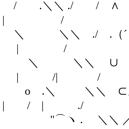
/ .＼＼ ./ 
| /
＼ ＼＼ ./ .（
| /
＼ ＼＼ ∪ ノ
| /| /
o .＼ ＼＼
| / | ./
"⌒ヽ . 