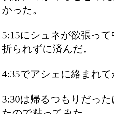
かった。
5:15にシュネが欲張っ
折られずに済んだ。
4:35でアシェに絡まれ
3:30は帰るつもりだっ
たので粘ってみた。