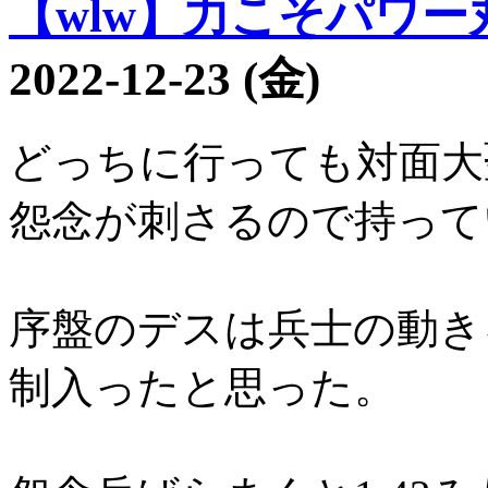
【wlw】力こそパワー丸3
2022-12-23 (金)
どっちに行っても対面大
怨念が刺さるので持って
序盤のデスは兵士の動き
制入ったと思った。