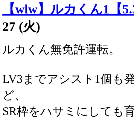
【wlw】ルカくん1【5.
27 (火)
ルカくん無免許運転。
LV3までアシスト1個
ど、
SR枠をハサミにしても