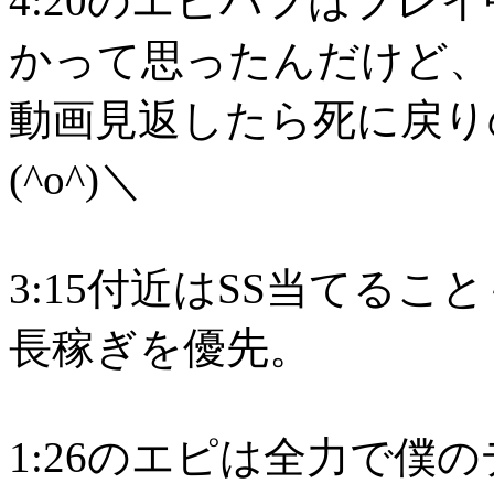
4:20のエピバフはプレ
かって思ったんだけど、
動画見返したら死に戻り
(^o^)＼
3:15付近はSS当てる
長稼ぎを優先。
1:26のエピは全力で僕