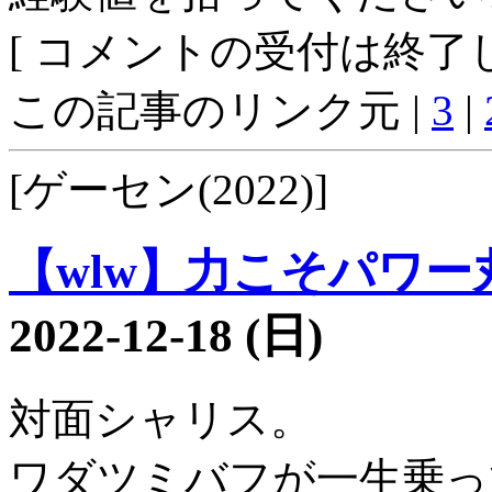
[ コメントの受付は終了し
この記事のリンク元 |
3
|
[ゲーセン(2022)]
【wlw】力こそパワー丸3
2022-12-18 (日)
対面シャリス。
ワダツミバフが一生乗っ