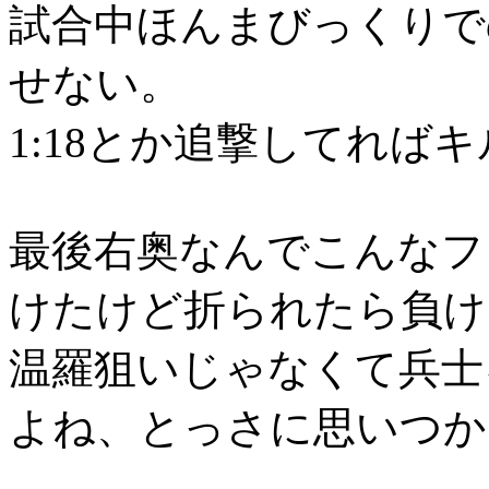
試合中ほんまびっくりで
せない。
1:18とか追撃してれば
最後右奥なんでこんなフ
けたけど折られたら負け
温羅狙いじゃなくて兵士
よね、とっさに思いつか