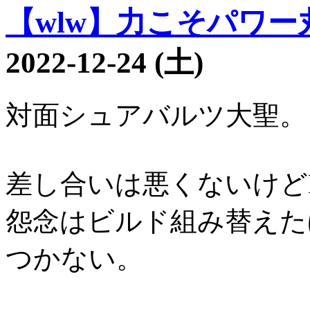
【wlw】力こそパワー丸3
2022-12-24 (土)
対面シュアバルツ大聖。
差し合いは悪くないけど
怨念はビルド組み替えた
つかない。