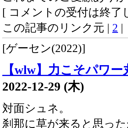
[ コメントの受付は終了し
この記事のリンク元 |
2
|
[ゲーセン(2022)]
【wlw】力こそパワー丸3
2022-12-29 (木)
対面シュネ。
刹那に草が来ると思った