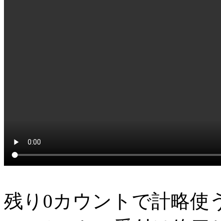
残り0カウントで計略使