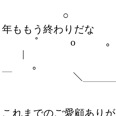
￣￣￣￣￣￣￣￣￣￣￣
○ ＼ ＼＼
年ももう終わりだな
ﾟ o ｡
|
｡ 
￣ ＼＿＿＿＿＿
これまでのご愛顧ありが