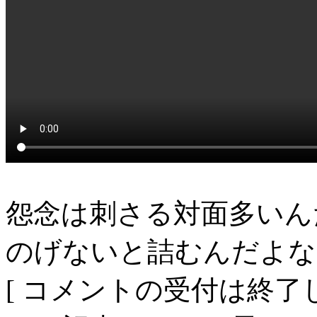
怨念は刺さる対面多いん
のげないと詰むんだよな
[ コメントの受付は終了し