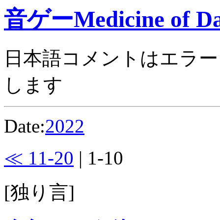
音ゲーMedicine of Da
日本語コメントはエラー
します
Date:
2022
≪ 11-20
| 1-10
[独り言]