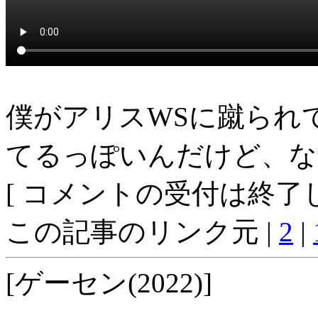
僕がアリスWSに蹴られ
てるっぽいんだけど、な
[ コメントの受付は終了し
この記事のリンク元 |
2
|
[ゲーセン(2022)]