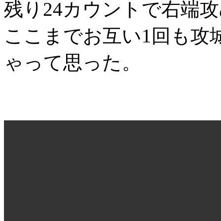
残り24カウントで右端
ここまでお互い1回も攻
ゃって思った。