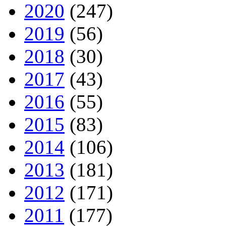
2020
(247)
2019
(56)
2018
(30)
2017
(43)
2016
(55)
2015
(83)
2014
(106)
2013
(181)
2012
(171)
2011
(177)