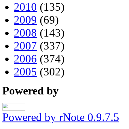
2010
(135)
2009
(69)
2008
(143)
2007
(337)
2006
(374)
2005
(302)
Powered by
Powered by rNote 0.9.7.5