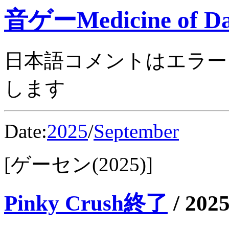
音ゲーMedicine of Da
日本語コメントはエラー
します
Date:
2025
/
September
[ゲーセン(2025)]
Pinky Crush終了
/
2025