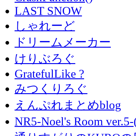
LAST SNOW
しゃれーど
ドリームメーカー
けりぶろぐ
GratefulLike ?
みつくりろぐ
えんぷれまとめblog
NR5-Noel's Room ver.