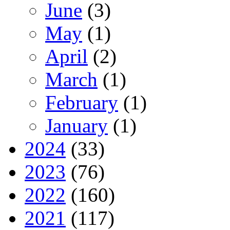
June
(3)
May
(1)
April
(2)
March
(1)
February
(1)
January
(1)
2024
(33)
2023
(76)
2022
(160)
2021
(117)