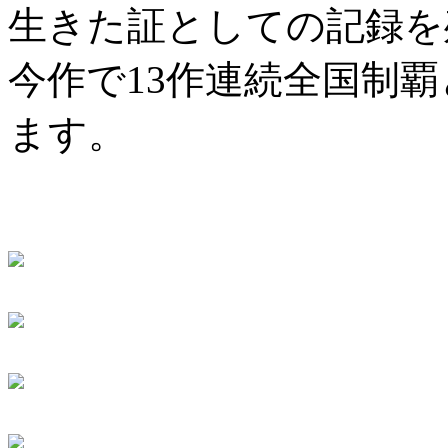
生きた証としての記録を
今作で13作連続全国制
ます。