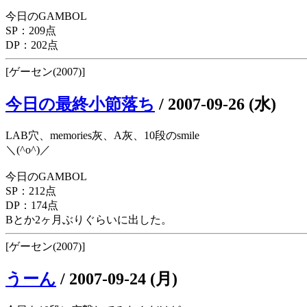
今日のGAMBOL
SP：209点
DP：202点
[ゲーセン(2007)]
今日の最終小節落ち
/
2007-09-26 (水)
LAB穴、memories灰、A灰、10段のsmile
＼(^o^)／
今日のGAMBOL
SP：212点
DP：174点
Bとか2ヶ月ぶりぐらいに出した。
[ゲーセン(2007)]
うーん
/
2007-09-24 (月)