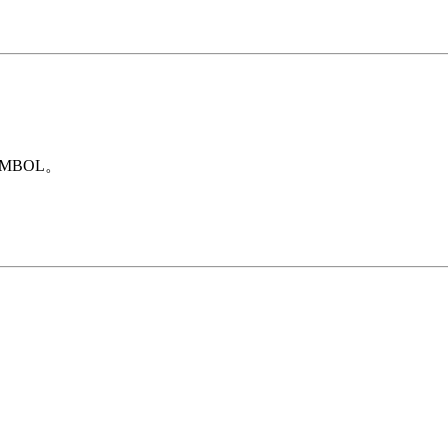
MBOL。