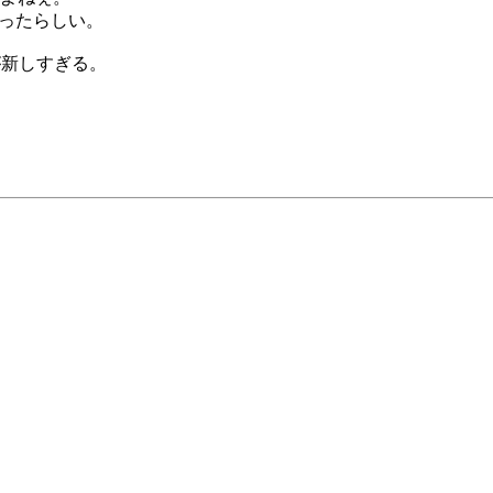
なったらしい。
が新しすぎる。
。