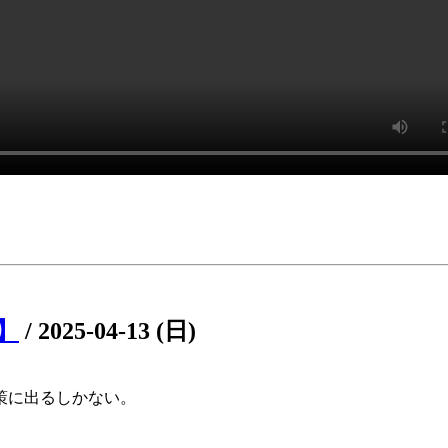
4】
/
2025-04-13 (日)
策に出るしかない。