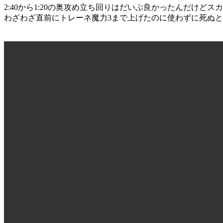
2:40から1:20の奥攻め立ち回りはだいぶ良かったんだけど
わざわざ直前にトレーネ魔力3まで上げたのに使わずに死ぬ