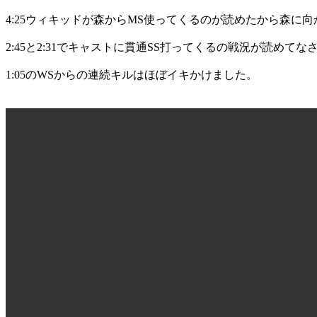
4:25ウィキッドが森からMS使ってくるのが読めたから森に
2:45と2:31でキャストに貫通SS打ってくるの戦況が読めて
1:05のWSからの連続キルはほぼイキかけました。