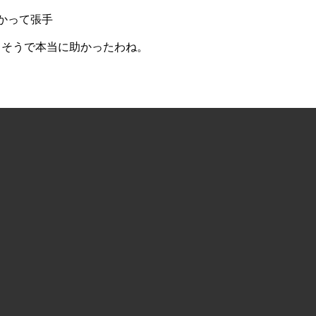
向かって張手
なさそうで本当に助かったわね。