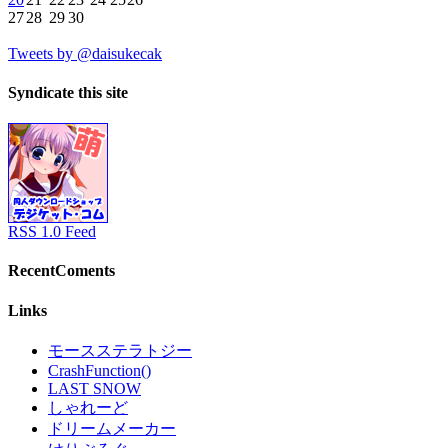
27
28
29
30
Tweets by @daisukecak
Syndicate this site
RSS 1.0 Feed
RecentComents
Links
モースステラトジー
CrashFunction()
LAST SNOW
しゃれーど
ドリームメーカー