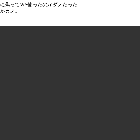
スカに焦ってWS使ったのがダメだった。
とかカス。