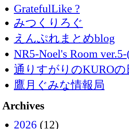
GratefulLike ?
みつくりろぐ
えんぷれまとめblog
NR5-Noel's Room ver.
通りすがりのKUROの
鷹月ぐみな情報局
Archives
2026
(12)