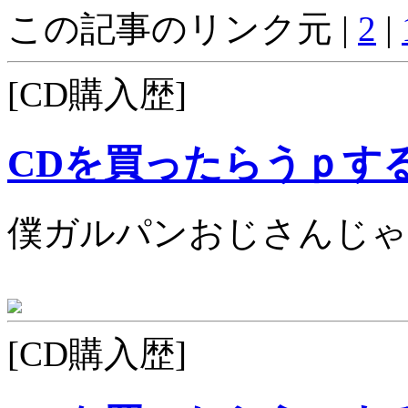
この記事のリンク元 |
2
|
[CD購入歴]
CDを買ったらうｐす
僕ガルパンおじさんじゃ
[CD購入歴]