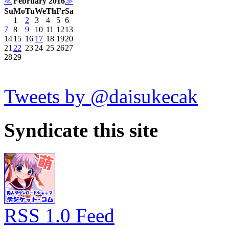
≪
February 2016
≫
Su
Mo
Tu
We
Th
Fr
Sa
1
2
3
4
5
6
7
8
9
10
11
12
13
14
15
16
17
18
19
20
21
22
23
24
25
26
27
28
29
Tweets by @daisukecak
Syndicate this site
RSS 1.0 Feed