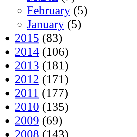
February
(5)
January
(5)
2015
(83)
2014
(106)
2013
(181)
2012
(171)
2011
(177)
2010
(135)
2009
(69)
2008
(143)