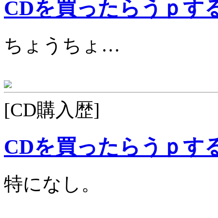
CDを買ったらうｐす
ちょうちょ…
[CD購入歴]
CDを買ったらうｐす
特になし。