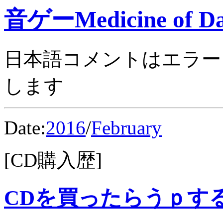
音ゲーMedicine of Da
日本語コメントはエラー
します
Date:
2016
/
February
[CD購入歴]
CDを買ったらうｐす