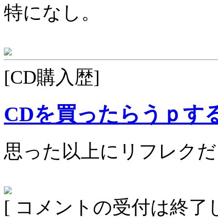
特になし。
[CD購入歴]
CDを買ったらうｐす
思った以上にリフレクだ
[ コメントの受付は終了し