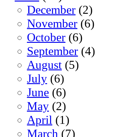
December
(2)
November
(6)
October
(6)
September
(4)
August
(5)
July
(6)
June
(6)
May
(2)
April
(1)
March
(7)