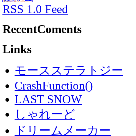
RSS 1.0 Feed
RecentComents
Links
モースステラトジー
CrashFunction()
LAST SNOW
しゃれーど
ドリームメーカー