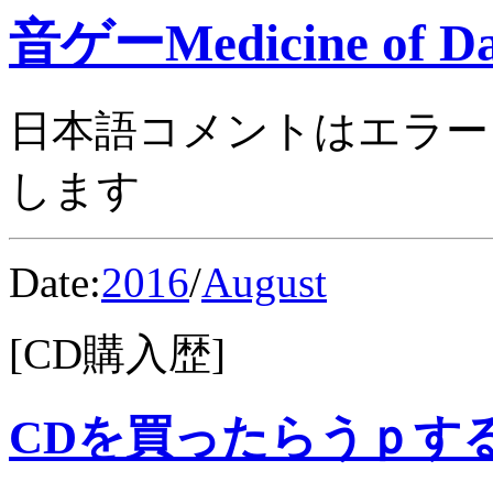
音ゲーMedicine of Da
日本語コメントはエラー
します
Date:
2016
/
August
[CD購入歴]
CDを買ったらうｐす