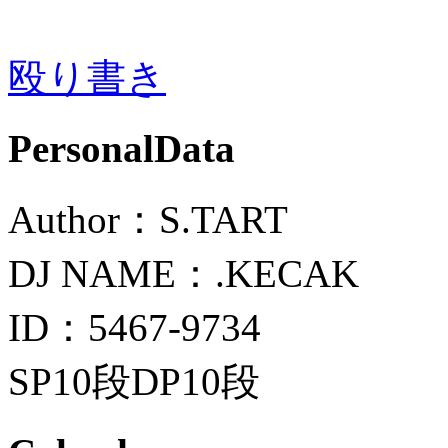
殴り書き
PersonalData
Author：S.TART
DJ NAME：.KECAK
ID：5467-9734
SP10段DP10段