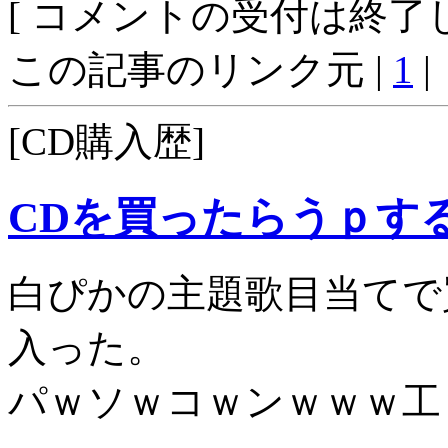
[ コメントの受付は終了し
この記事のリンク元 |
1
|
[CD購入歴]
CDを買ったらうｐす
白ぴかの主題歌目当てで
入った。
パｗソｗコｗンｗｗｗ工