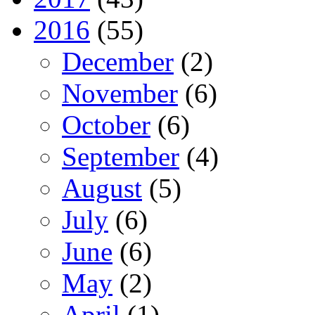
2016
(55)
December
(2)
November
(6)
October
(6)
September
(4)
August
(5)
July
(6)
June
(6)
May
(2)
April
(1)