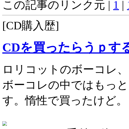
この記事のリンク元 |
1
|
[CD購入歴]
CDを買ったらうｐす
ロリコットのボーコレ、
ボーコレの中ではもっと
す。惰性で買ったけど。