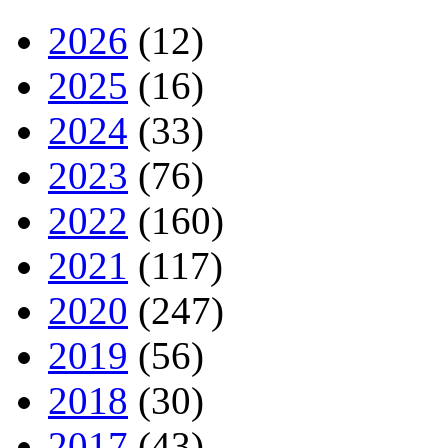
2026
(12)
2025
(16)
2024
(33)
2023
(76)
2022
(160)
2021
(117)
2020
(247)
2019
(56)
2018
(30)
2017
(43)