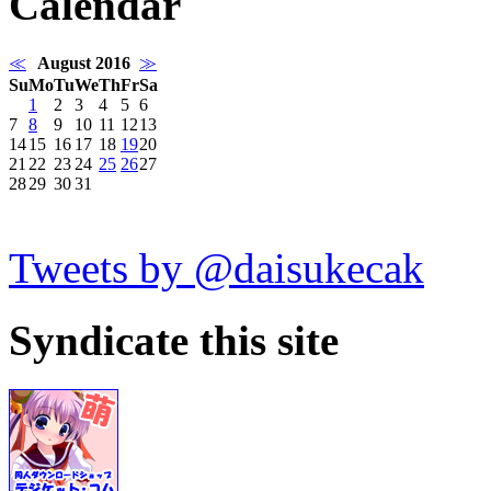
Calendar
≪
August 2016
≫
Su
Mo
Tu
We
Th
Fr
Sa
1
2
3
4
5
6
7
8
9
10
11
12
13
14
15
16
17
18
19
20
21
22
23
24
25
26
27
28
29
30
31
Tweets by @daisukecak
Syndicate this site