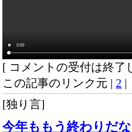
[ コメントの受付は終了し
この記事のリンク元 |
2
|
[独り言]
今年ももう終わりだな