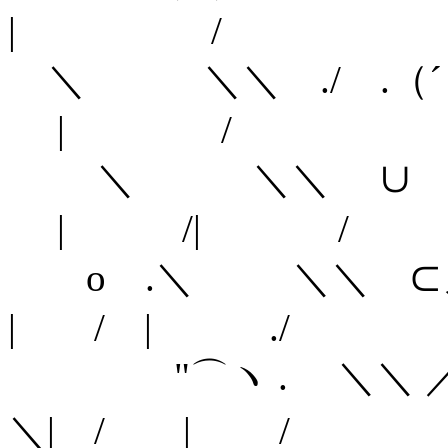
| /
＼ ＼＼ ./ .（
| /
＼ ＼＼ ∪ ノ
| /| /
o .＼ ＼＼
| / | ./
"⌒ヽ . 
＼| / | /