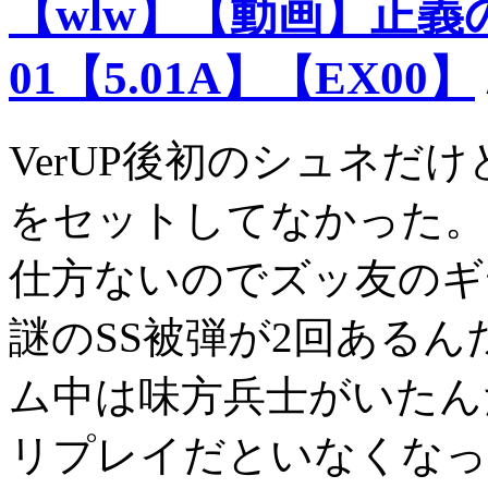
【wlw】【動画】正
01【5.01A】【EX00】
VerUP後初のシュネだ
をセットしてなかった。
仕方ないのでズッ友のギ
謎のSS被弾が2回ある
ム中は味方兵士がいたん
リプレイだといなくなっ