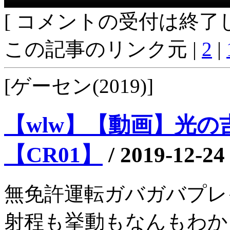
[ コメントの受付は終了し
この記事のリンク元 |
2
|
[ゲーセン(2019)]
【wlw】【動画】光の吉
【CR01】
/
2019-12-24
無免許運転ガバガバプレ
射程も挙動もなんもわか