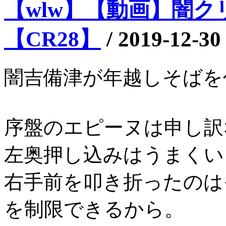
【wlw】【動画】闇クリ
【CR28】
/
2019-12-30
闇吉備津が年越しそばを
序盤のエピーヌは申し訳
左奥押し込みはうまくい
右手前を叩き折ったのは
を制限できるから。