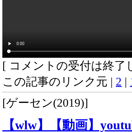
[ コメントの受付は終了し
この記事のリンク元 |
2
|
[ゲーセン(2019)]
【wlw】【動画】you