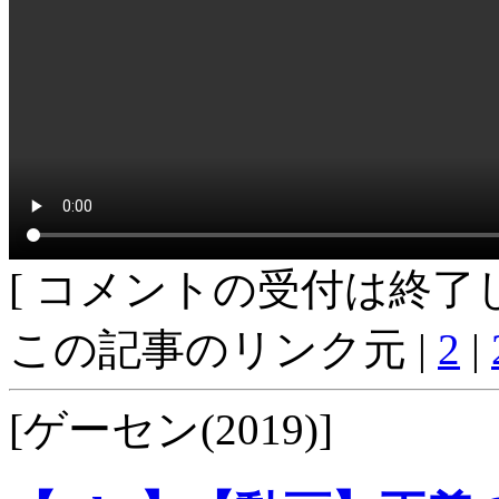
[ コメントの受付は終了し
この記事のリンク元 |
2
|
[ゲーセン(2019)]