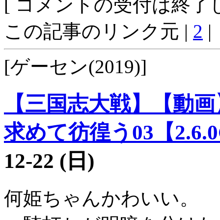
[ コメントの受付は終了し
この記事のリンク元 |
2
|
[ゲーセン(2019)]
【三国志大戦】【動画
求めて彷徨う03【2.6.
12-22 (日)
何姫ちゃんかわいい。