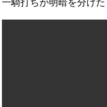
一騎打ちが明暗を分けた