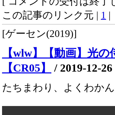
[ コメントの受付は終了し
この記事のリンク元 |
1
|
[ゲーセン(2019)]
【wlw】【動画】光の侍
【CR05】
/
2019-12-26
たちまわり、よくわかん