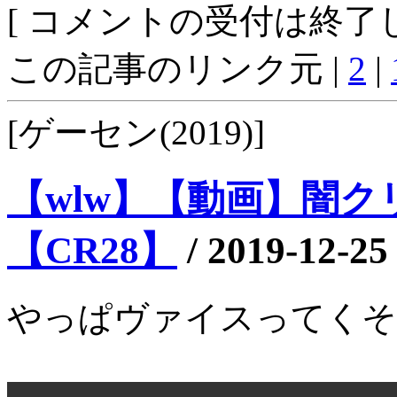
[ コメントの受付は終了し
この記事のリンク元 |
2
|
[ゲーセン(2019)]
【wlw】【動画】闇クリ
【CR28】
/
2019-12-25
やっぱヴァイスってくそ