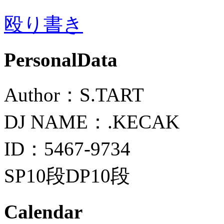
殴り書き
PersonalData
Author：S.TART
DJ NAME：.KECAK
ID：5467-9734
SP10段DP10段
Calendar