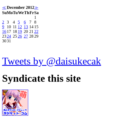
≪
December 2012
≫
Su
Mo
Tu
We
Th
Fr
Sa
1
2
3
4
5
6
7
8
9
10
11
12
13
14
15
16
17
18
19
20
21
22
23
24
25
26
27
28
29
30
31
Tweets by @daisukecak
Syndicate this site