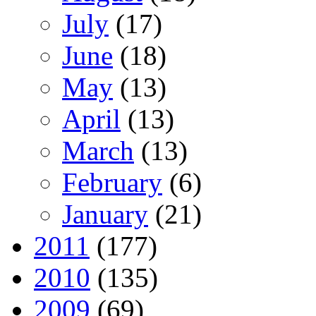
July
(17)
June
(18)
May
(13)
April
(13)
March
(13)
February
(6)
January
(21)
2011
(177)
2010
(135)
2009
(69)