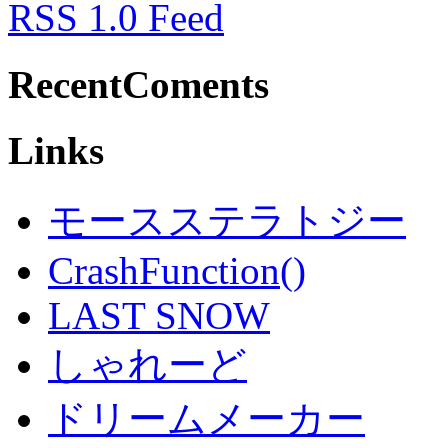
RSS 1.0 Feed
RecentComents
Links
モースステラトジー
CrashFunction()
LAST SNOW
しゃれーど
ドリームメーカー