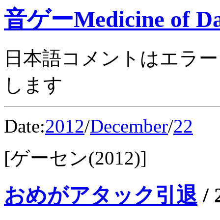
音ゲーMedicine of Da
日本語コメントはエラー
します
Date:
2012
/
December
/
22
[ゲーセン(2012)]
おめがアタック引退
/