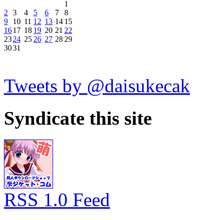
1
2
3
4
5
6
7
8
9
10
11
12
13
14
15
16
17
18
19
20
21
22
23
24
25
26
27
28
29
30
31
Tweets by @daisukecak
Syndicate this site
RSS 1.0 Feed