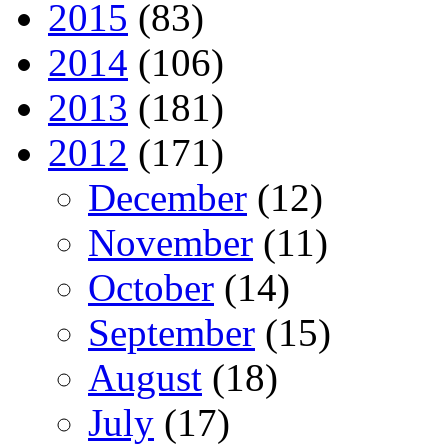
2015
(83)
2014
(106)
2013
(181)
2012
(171)
December
(12)
November
(11)
October
(14)
September
(15)
August
(18)
July
(17)