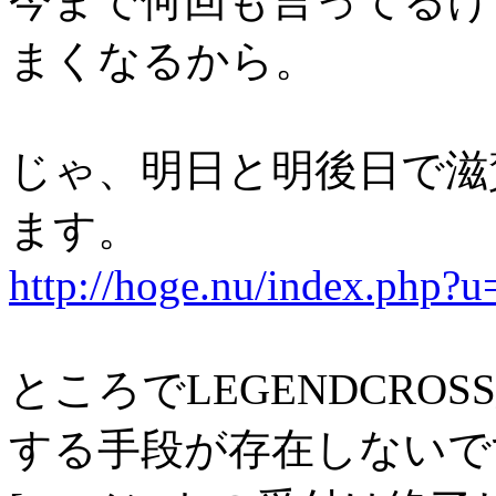
今まで何回も言ってるけ
まくなるから。
じゃ、明日と明後日で滋
ます。
http://hoge.nu/index.php?
ところでLEGENDCROSS終
する手段が存在しないで