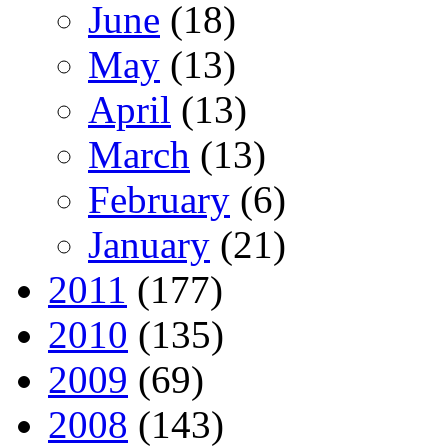
June
(18)
May
(13)
April
(13)
March
(13)
February
(6)
January
(21)
2011
(177)
2010
(135)
2009
(69)
2008
(143)