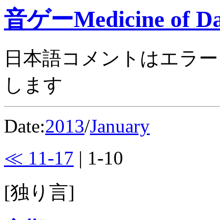
音ゲーMedicine of Da
日本語コメントはエラー
します
Date:
2013
/
January
≪ 11-17
| 1-10
[独り言]