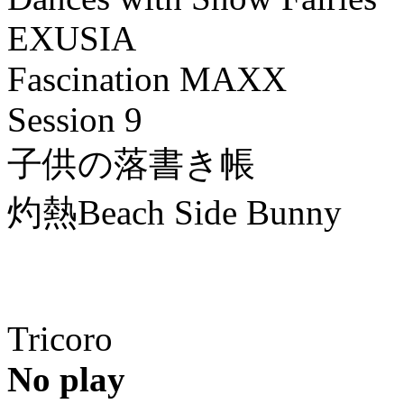
EXUSIA
Fascination MAXX
Session 9
子供の落書き帳
灼熱Beach Side Bunny
Tricoro
No play