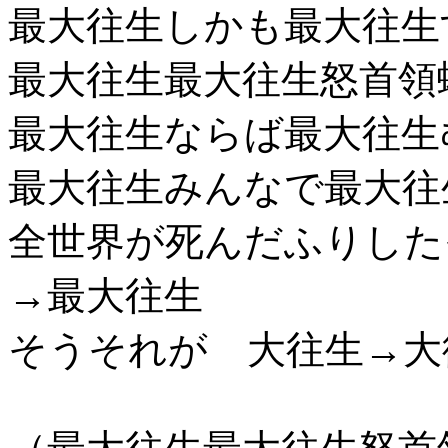
最大往生しかも最大往生
最大往生最大往生怒首領
最大往生ならば最大往生
最大往生みんなで最大往
全世界が死んだふりした
→最大往生
そうそれが 大往生→大