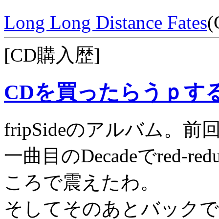
Long Long Distance Fates
(
[CD購入歴]
CDを買ったらうｐす
fripSideのアルバム
一曲目のDecadeでred-red
ころで震えたわ。
そしてそのあとバックでL