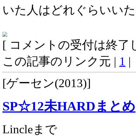
いた人はどれぐらいいた
[ コメントの受付は終了し
この記事のリンク元 |
1
|
[ゲーセン(2013)]
SP☆12未HARDまとめ
Lincleまで