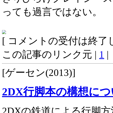
っても過言ではない。
[ コメントの受付は終了し
この記事のリンク元 |
1
|
[ゲーセン(2013)]
2DX行脚本の構想につ
2DXの鉄道による行脚