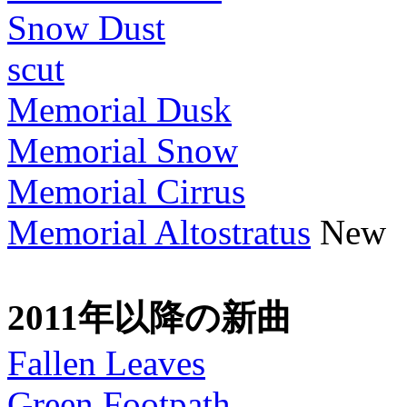
Snow Dust
scut
Memorial Dusk
Memorial Snow
Memorial Cirrus
Memorial Altostratus
New
2011年以降の新曲
Fallen Leaves
Green Footpath