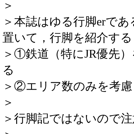
＞
＞本誌はゆる行脚erで
置いて，行脚を紹介する
＞①鉄道（特にJR優先
る
＞②エリア数のみを考慮
＞
＞行脚記ではないので注