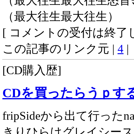
（最大往生最大往生怒首
（最大往生最大往生） 
[ コメントの受付は終了し
この記事のリンク元 |
4
|
[CD購入歴]
CDを買ったらうｐす
fripSideから出て行った
きりひらけグレイシース