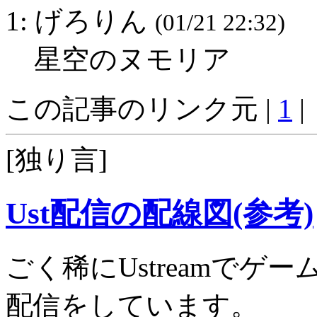
1: げろりん
(01/21 22:32)
星空のヌモリア
この記事のリンク元 |
1
|
[独り言]
Ust配信の配線図(参考)
ごく稀にUstreamで
配信をしています。