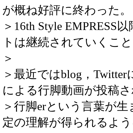
が概ね好評に終わった。
＞16th Style EMPR
トは継続されていくこと
＞
＞最近ではblog，Twit
による行脚動画が投稿さ
＞行脚erという言葉が
定の理解が得られるよう