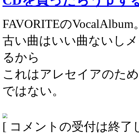
CDを買ったらうｐす
FAVORITEのVocalAlbum
古い曲はいい曲ないしメ
るから
これはアレセイアのため
ではない。
[ コメントの受付は終了し