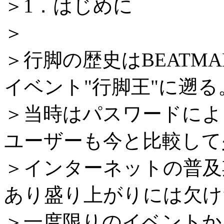
＞1．はじめに
＞
＞行脚の歴史はBEATMANIA
イベント"行脚王"に遡る
＞当時はパスワードによる
ユーザーも今と比較して
＞インターネットの普及
あり盛り上がりには欠け
＞一度限りのイベントかと思