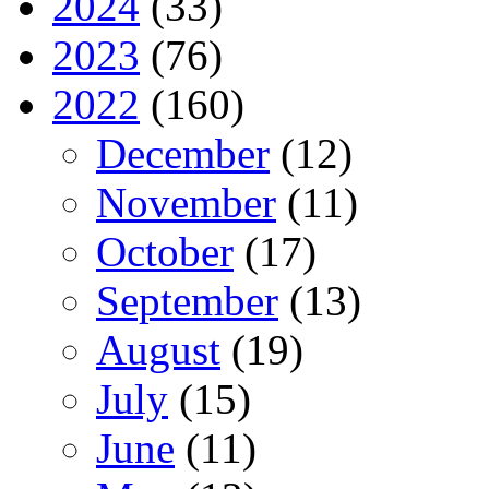
2024
(33)
2023
(76)
2022
(160)
December
(12)
November
(11)
October
(17)
September
(13)
August
(19)
July
(15)
June
(11)