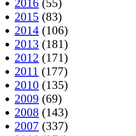
2016
(55)
2015
(83)
2014
(106)
2013
(181)
2012
(171)
2011
(177)
2010
(135)
2009
(69)
2008
(143)
2007
(337)