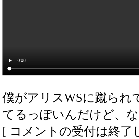
僕がアリスWSに蹴られ
てるっぽいんだけど、な
[ コメントの受付は終了し