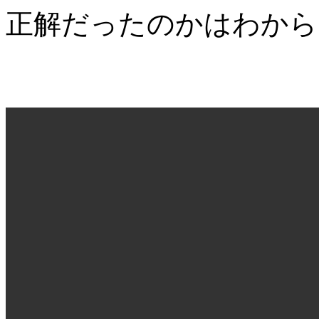
正解だったのかはわから