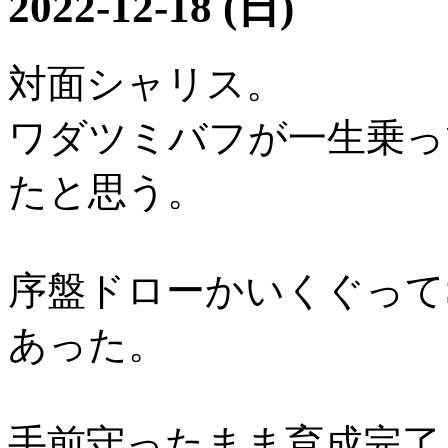
2022-12-18 (日)
対面シャリス。
ワダツミバフが一生乗っ
たと思う。
序盤ドローかいくぐってS
あった。
手前守ったまま育成完了