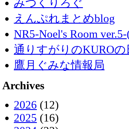
みつくりろぐ
えんぷれまとめblog
NR5-Noel's Room ver.
通りすがりのKUROの
鷹月ぐみな情報局
Archives
2026
(12)
2025
(16)