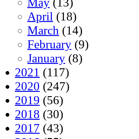
May
(13)
April
(18)
March
(14)
February
(9)
January
(8)
2021
(117)
2020
(247)
2019
(56)
2018
(30)
2017
(43)