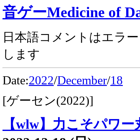
音ゲーMedicine of Da
日本語コメントはエラー
します
Date:
2022
/
December
/
18
[ゲーセン(2022)]
【wlw】力こそパワー丸3