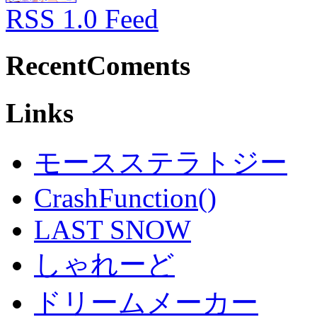
RSS 1.0 Feed
RecentComents
Links
モースステラトジー
CrashFunction()
LAST SNOW
しゃれーど
ドリームメーカー