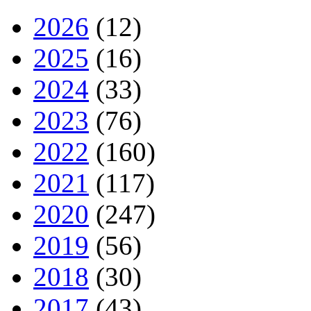
2026
(12)
2025
(16)
2024
(33)
2023
(76)
2022
(160)
2021
(117)
2020
(247)
2019
(56)
2018
(30)
2017
(43)