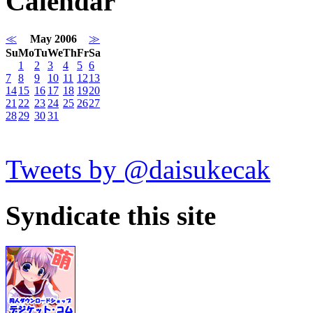
Calendar
≪
May 2006
≫
Su
Mo
Tu
We
Th
Fr
Sa
1
2
3
4
5
6
7
8
9
10
11
12
13
14
15
16
17
18
19
20
21
22
23
24
25
26
27
28
29
30
31
Tweets by @daisukecak
Syndicate this site