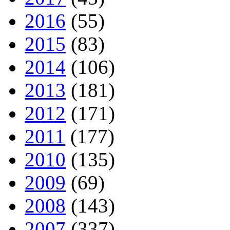
2016
(55)
2015
(83)
2014
(106)
2013
(181)
2012
(171)
2011
(177)
2010
(135)
2009
(69)
2008
(143)
2007
(337)