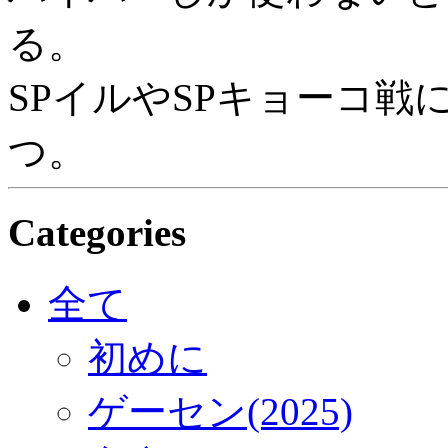
る。
SPイルやSPキョーコ
つ。
Categories
全て
初めに
ゲーセン(2025)