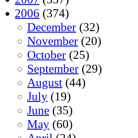
2006
(374)
December
(32)
November
(20)
October
(25)
September
(29)
August
(44)
July
(19)
June
(35)
May
(60)
April
(24)