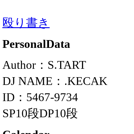
殴り書き
PersonalData
Author：S.TART
DJ NAME：.KECAK
ID：5467-9734
SP10段DP10段