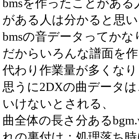
bmsを作ったことがある
がある人は分かると思い
bmsの音データってか
だからいろんな譜面を作
代わり作業量が多くなり
思うに2DXの曲データは
いけないとされる、
曲全体の長さ分あるbgm
れの裏付け：処理落ち時