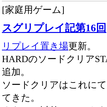
[家庭用ゲーム]
スグリプレイ記第16回
リプレイ置き場
更新。
HARDのソードクリアSTAG
追加。
ソードクリアはこれにて
てきた。