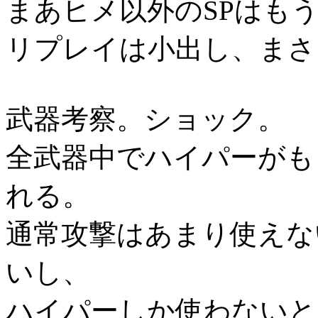
まあヒメ以外のSPはも
リプレイは小出し、まさ
武器考察。ショック。
全武器中でハイパーがも
れる。
通常攻撃はあまり使えな
いし、
ハイパーしか使わないと