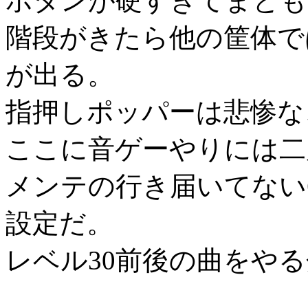
ボタンが硬すぎてまとも
階段がきたら他の筐体で
が出る。
指押しポッパーは悲惨な
ここに音ゲーやりには二
メンテの行き届いてない
設定だ。
レベル30前後の曲をや