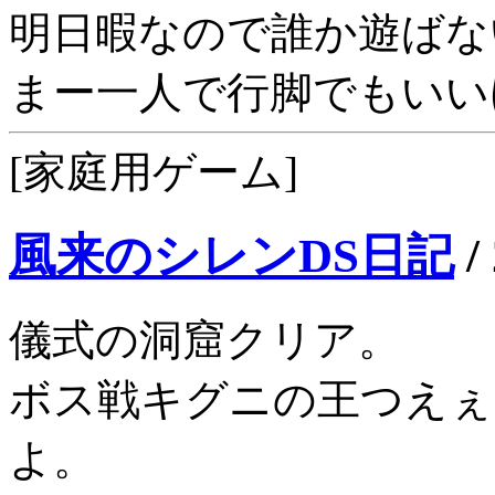
明日暇なので誰か遊ばな
まー一人で行脚でもいい
[家庭用ゲーム]
風来のシレンDS日記
/
儀式の洞窟クリア。
ボス戦キグニの王つえぇ
よ。