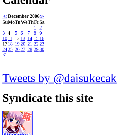
≪
December 2006
≫
Su
Mo
Tu
We
Th
Fr
Sa
1
2
3
4
5
6
7
8
9
10
11
12
13
14
15
16
17
18
19
20
21
22
23
24
25
26
27
28
29
30
31
Tweets by @daisukecak
Syndicate this site