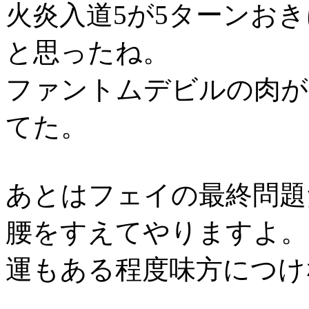
火炎入道5が5ターンお
と思ったね。
ファントムデビルの肉が
てた。
あとはフェイの最終問題
腰をすえてやりますよ。
運もある程度味方につけ