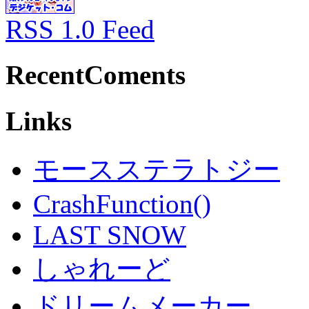
RSS 1.0 Feed
RecentComents
Links
モースステラトジー
CrashFunction()
LAST SNOW
しゃれーど
ドリームメーカー