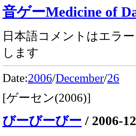
音ゲーMedicine of Da
日本語コメントはエラー
します
Date:
2006
/
December
/
26
[ゲーセン(2006)]
びーびーびー
/
2006-12