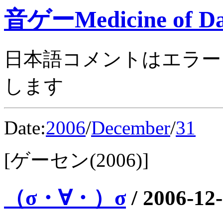
音ゲーMedicine of Da
日本語コメントはエラー
します
Date:
2006
/
December
/
31
[ゲーセン(2006)]
（σ・∀・）σ
/
2006-12