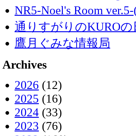
NR5-Noel's Room ver.
通りすがりのKUROの
鷹月ぐみな情報局
Archives
2026
(12)
2025
(16)
2024
(33)
2023
(76)