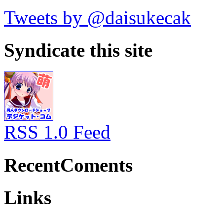
Tweets by @daisukecak
Syndicate this site
RSS 1.0 Feed
RecentComents
Links