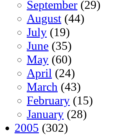
September
(29)
August
(44)
July
(19)
June
(35)
May
(60)
April
(24)
March
(43)
February
(15)
January
(28)
2005
(302)