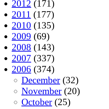
2012
(171)
2011
(177)
2010
(135)
2009
(69)
2008
(143)
2007
(337)
2006
(374)
December
(32)
November
(20)
October
(25)