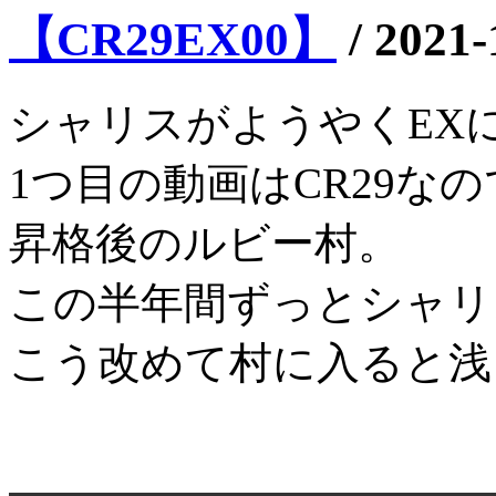
【CR29EX00】
/
2021-
シャリスがようやくEX
1つ目の動画はCR29な
昇格後のルビー村。
この半年間ずっとシャリ
こう改めて村に入ると浅