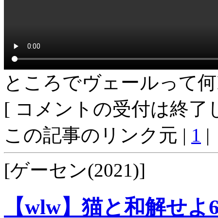
ところでヴェールって何H
[ コメントの受付は終了し
この記事のリンク元 |
1
|
[ゲーセン(2021)]
【wlw】猫と和解せよ60