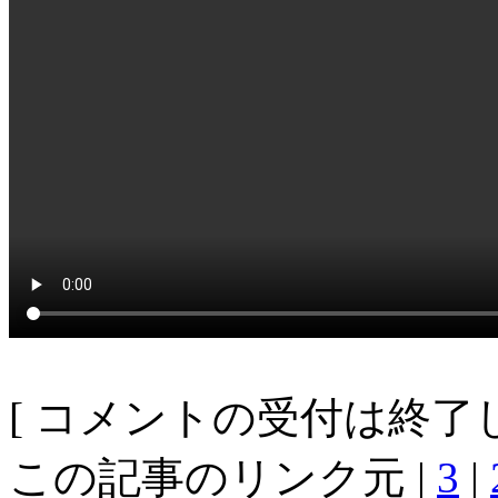
[ コメントの受付は終了し
この記事のリンク元 |
3
|