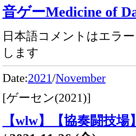
音ゲーMedicine of Da
日本語コメントはエラー
します
Date:
2021
/
November
[ゲーセン(2021)]
【wlw】【協奏闘技場