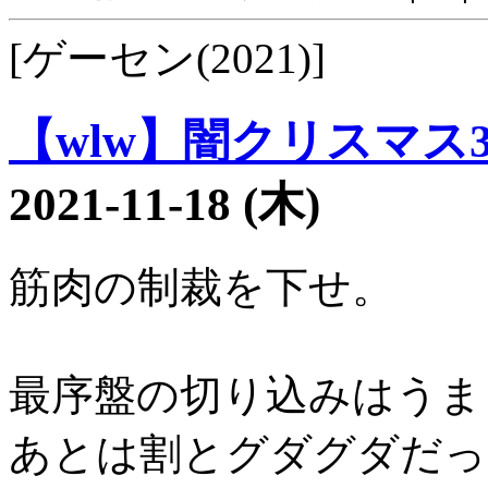
[ゲーセン(2021)]
【wlw】闇クリスマス36
2021-11-18 (木)
筋肉の制裁を下せ。
最序盤の切り込みはうま
あとは割とグダグダだっ