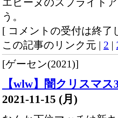
エピーヌのスプライトア
う。
[ コメントの受付は終了し
この記事のリンク元 |
2
|
[ゲーセン(2021)]
【wlw】闇クリスマス34
2021-11-15 (月)