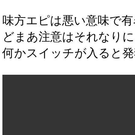
味方エピは悪い意味で有
どまあ注意はそれなりに
何かスイッチが入ると発