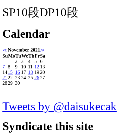
SP10段DP10段
Calendar
≪
November 2021
≫
Su
Mo
Tu
We
Th
Fr
Sa
1
2
3
4
5
6
7
8
9
10
11
12
13
14
15
16
17
18
19
20
21
22
23
24
25
26
27
28
29
30
Tweets by @daisukecak
Syndicate this site