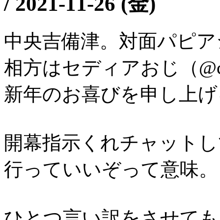
/
2021-11-26 (金)
中央吉備津。対面パピア
相方はセディアおじ（@ced
新年のお喜びを申し上げ
開幕指示くれチャットし
行っていいぞって意味。
ひとつ言い訳をさせても