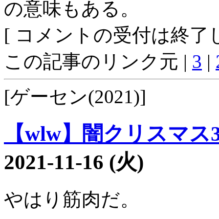
の意味もある。
[ コメントの受付は終了し
この記事のリンク元 |
3
|
[ゲーセン(2021)]
【wlw】闇クリスマス35
2021-11-16 (火)
やはり筋肉だ。