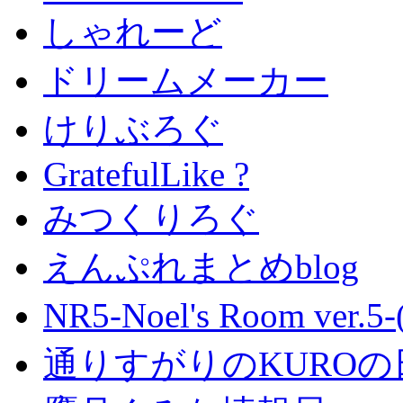
しゃれーど
ドリームメーカー
けりぶろぐ
GratefulLike ?
みつくりろぐ
えんぷれまとめblog
NR5-Noel's Room ver.
通りすがりのKUROの